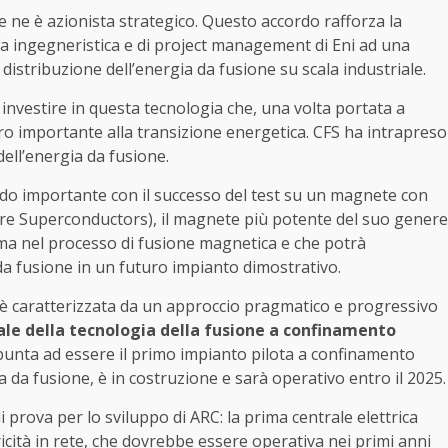
 e ne è azionista strategico. Questo accordo rafforza la
za ingegneristica e di project management di Eni ad una
 distribuzione dell’energia da fusione su scala industriale.
 investire in questa tecnologia che, una volta portata a
ero importante alla transizione energetica. CFS ha intrapreso
dell’energia da fusione.
do importante con il successo del test su un magnete con
e Superconductors), il magnete più potente del suo genere
sma nel processo di fusione magnetica e che potrà
da fusione in un futuro impianto dimostrativo.
i è caratterizzata da un approccio pragmatico e progressivo
iale della tecnologia della fusione a confinamento
unta ad essere il primo impianto pilota a confinamento
da fusione, è in costruzione e sarà operativo entro il 2025.
 prova per lo sviluppo di ARC: la prima centrale elettrica
icità in rete, che dovrebbe essere operativa nei primi anni