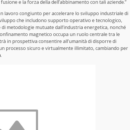
a fusione e la forza della dell’abbinamento con tali aziende.”
n lavoro congiunto per accelerare lo sviluppo industriale di
 sviluppo che includono supporto operativo e tecnologico,
e di metodologie mutuate dall’industria energetica, nonché
a confinamento magnetico occupa un ruolo centrale tra le
à in prospettiva consentire all’umanità di disporre di
 un processo sicuro e virtualmente illimitato, cambiando per
.