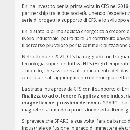
Eni ha investito per la prima volta in CFS nel 2018
partnership tra le due società, unendo l’esperien
serie di progetti a supporto di CFS, e lo sviluppo e
Eni è stata la prima società energetica a credere e
livello industriale, potrà dare un contributo davv
il percorso più veloce per la commercializzazione 
Nel settembre 2021, CFS ha raggiunto un traguar
tecnologia superconduttiva HTS (HighTemperatur
al mondo, che assicurerà il confinamento del pla
contribuire al raggiungimento dell’energia netta 
La strada intrapresa da CFS con il supporto di En
finalizzato ad ottenere l’applicazione industr
magnetico nel prossimo decennio.
SPARC, che p
magnetico al mondo a produzione netta di energia 
Si prevede che SPARC, a sua volta, farà da banco di
industriale da fusione in grado di immettere elettr