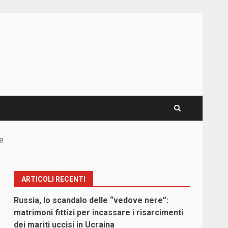
e
ARTICOLI RECENTI
Russia, lo scandalo delle “vedove nere”:
matrimoni fittizi per incassare i risarcimenti
dei mariti uccisi in Ucraina