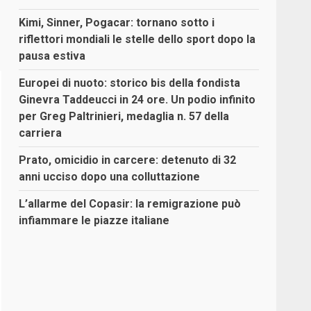
Kimi, Sinner, Pogacar: tornano sotto i
riflettori mondiali le stelle dello sport dopo la
pausa estiva
Europei di nuoto: storico bis della fondista
Ginevra Taddeucci in 24 ore. Un podio infinito
per Greg Paltrinieri, medaglia n. 57 della
carriera
Prato, omicidio in carcere: detenuto di 32
anni ucciso dopo una colluttazione
L’allarme del Copasir: la remigrazione può
infiammare le piazze italiane