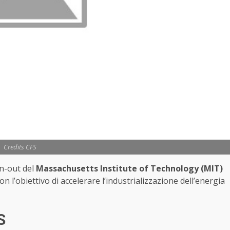
Credits CFS
in-out del
Massachusetts Institute of Technology (MIT)
l’obiettivo di accelerare l’industrializzazione dell’energia
S