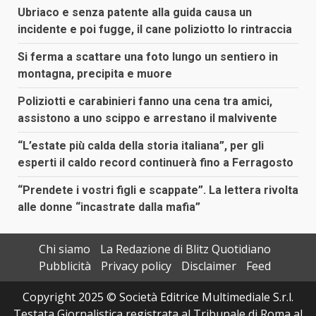
Ubriaco e senza patente alla guida causa un
incidente e poi fugge, il cane poliziotto lo rintraccia
Si ferma a scattare una foto lungo un sentiero in
montagna, precipita e muore
Poliziotti e carabinieri fanno una cena tra amici,
assistono a uno scippo e arrestano il malvivente
“L’estate più calda della storia italiana”, per gli
esperti il caldo record continuerà fino a Ferragosto
“Prendete i vostri figli e scappate”. La lettera rivolta
alle donne “incastrate dalla mafia”
Chi siamo
La Redazione di Blitz Quotidiano
Pubblicità
Privacy policy
Disclaimer
Feed
Copyright 2025 © Società Editrice Multimediale S.r.l.
Testata Giornalistica registrata al Tribunale di Roma al