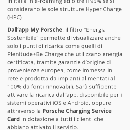
in Italia in e-roaming ed oltre il 95% se si
considerano le sole strutture Hyper Charge
(HPC).
Dall’app My Porsche
, il filtro ”Energia
Sostenibile” permette di visualizzare anche
solo i punti di ricarica come quelli di
Plenitude+Be Charge che utilizzano energia
certificata, tramite garanzie d’origine di
provenienza europea, come immessa in
rete e prodotta da impianti alimentati al
100% da fonti rinnovabili. Sarà sufficiente
attivare la ricarica dall’app, disponibile per i
sistemi operativi iOS e Android, oppure
attraverso la
Porsche Charging Service
Card
in dotazione a tutti i clienti che
abbiano attivato il servizio.