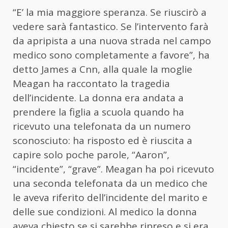
“E’ la mia maggiore speranza. Se riuscirò a
vedere sarà fantastico. Se l’intervento farà
da apripista a una nuova strada nel campo
medico sono completamente a favore”, ha
detto James a Cnn, alla quale la moglie
Meagan ha raccontato la tragedia
dell’incidente. La donna era andata a
prendere la figlia a scuola quando ha
ricevuto una telefonata da un numero
sconosciuto: ha risposto ed è riuscita a
capire solo poche parole, “Aaron”,
“incidente”, “grave”. Meagan ha poi ricevuto
una seconda telefonata da un medico che
le aveva riferito dell’incidente del marito e
delle sue condizioni. Al medico la donna
aveva chiesto se si sarebbe ripreso e si era