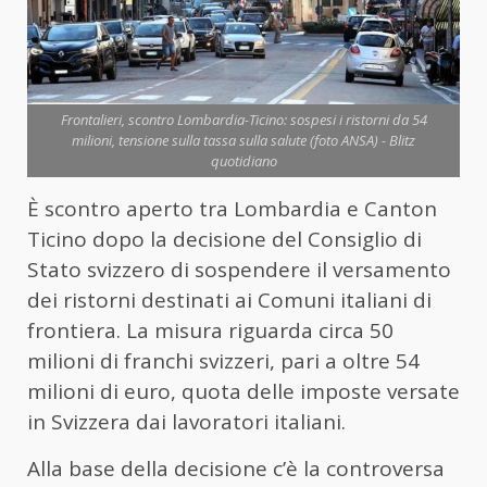
Frontalieri, scontro Lombardia-Ticino: sospesi i ristorni da 54
milioni, tensione sulla tassa sulla salute (foto ANSA) - Blitz
quotidiano
È scontro aperto tra Lombardia e Canton
Ticino dopo la decisione del Consiglio di
Stato svizzero di sospendere il versamento
dei ristorni destinati ai Comuni italiani di
frontiera. La misura riguarda circa 50
milioni di franchi svizzeri, pari a oltre 54
milioni di euro, quota delle imposte versate
in Svizzera dai lavoratori italiani.
Alla base della decisione c’è la controversa