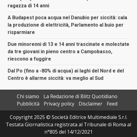
ragazza di 14 anni
A Budapest poca acqua nel Danubio per siccità: cala
la produzione di elettricità, Parlamento al buio per
risparmiare
Due minorenni di 13 e 14 anni trascinate e molestate
da tre giovani in pieno centro a Campobasso,
riescono a fuggire
Dal Po (fino a -80% di acqua) ai laghi del Nord e del
Centro è allarme siccità: va meglio al Sud
Chi siamo
La Redazione di Blitz Quotidiano
Pubblicità
Privacy policy
Disclaimer
Feed
Copyright 2025 © Società Editrice Multimediale S.r.l.
Testata Giornalistica registrata al Tribunale di Roma al
n°805 del 14/12/2021