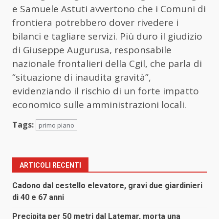
e Samuele Astuti avvertono che i Comuni di
frontiera potrebbero dover rivedere i
bilanci e tagliare servizi. Più duro il giudizio
di Giuseppe Augurusa, responsabile
nazionale frontalieri della Cgil, che parla di
“situazione di inaudita gravità”,
evidenziando il rischio di un forte impatto
economico sulle amministrazioni locali.
Tags:
primo piano
ARTICOLI RECENTI
Cadono dal cestello elevatore, gravi due giardinieri
di 40 e 67 anni
Precipita per 50 metri dal Latemar, morta una