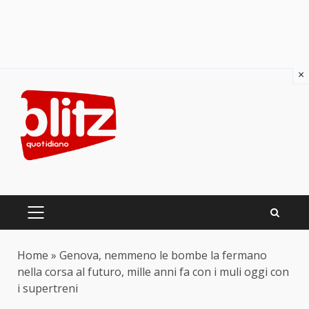
×
Skip
to
content
PRIMARY
MENU
Home
»
Genova, nemmeno le bombe la fermano
nella corsa al futuro, mille anni fa con i muli oggi con
i supertreni