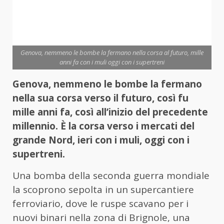
Genova, nemmeno le bombe la fermano nella corsa al futuro, mille
anni fa con i muli oggi con i supertreni
Genova, nemmeno le bombe la fermano
nella sua corsa verso il futuro, così fu
mille anni fa, così all’inizio del precedente
millennio. È la corsa verso i mercati del
grande Nord, ieri con i muli, oggi con i
supertreni.
Una bomba della seconda guerra mondiale
la scoprono sepolta in un supercantiere
ferroviario, dove le ruspe scavano per i
nuovi binari nella zona di Brignole, una