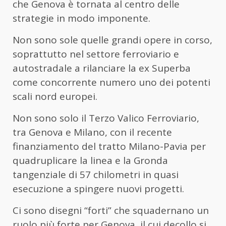
che Genova è tornata al centro delle
strategie in modo imponente.
Non sono sole quelle grandi opere in corso,
soprattutto nel settore ferroviario e
autostradale a rilanciare la ex Superba
come concorrente numero uno dei potenti
scali nord europei.
Non sono solo il Terzo Valico Ferroviario,
tra Genova e Milano, con il recente
finanziamento del tratto Milano-Pavia per
quadruplicare la linea e la Gronda
tangenziale di 57 chilometri in quasi
esecuzione a spingere nuovi progetti.
Ci sono disegni “forti” che squadernano un
ruolo più forte per Genova, il cui decollo si