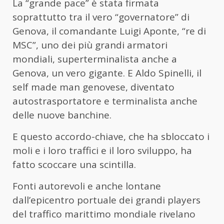
La “grande pace” è stata firmata
soprattutto tra il vero “governatore” di
Genova, il comandante Luigi Aponte, “re di
MSC”, uno dei più grandi armatori
mondiali, superterminalista anche a
Genova, un vero gigante. E Aldo Spinelli, il
self made
man
genovese, diventato
autostrasportatore e terminalista anche
delle nuove banchine.
E questo accordo-chiave, che ha sbloccato i
moli e i loro traffici e il loro sviluppo, ha
fatto scoccare una scintilla.
Fonti autorevoli e anche lontane
dall’epicentro portuale dei grandi players
del traffico marittimo mondiale rivelano