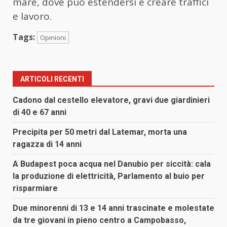
mare, dove può estendersi e creare traffici
e lavoro.
Tags:
Opinioni
ARTICOLI RECENTI
Cadono dal cestello elevatore, gravi due giardinieri
di 40 e 67 anni
Precipita per 50 metri dal Latemar, morta una
ragazza di 14 anni
A Budapest poca acqua nel Danubio per siccità: cala
la produzione di elettricità, Parlamento al buio per
risparmiare
Due minorenni di 13 e 14 anni trascinate e molestate
da tre giovani in pieno centro a Campobasso,