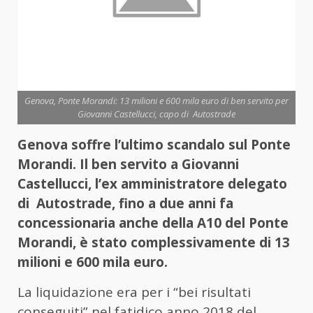
Genova, Ponte Morandi: 13 milioni e 600 mila euro di ben servito per
Giovanni Castellucci, capo di Autostrade
Genova soffre l’ultimo scandalo sul Ponte
Morandi. Il ben servito a Giovanni
Castellucci, l’ex amministratore delegato
di Autostrade, fino a due anni fa
concessionaria anche della A10 del Ponte
Morandi, è stato complessivamente di 13
milioni e 600 mila euro.
La liquidazione era per i “bei risultati
conseguiti” nel fatidico anno 2018 del