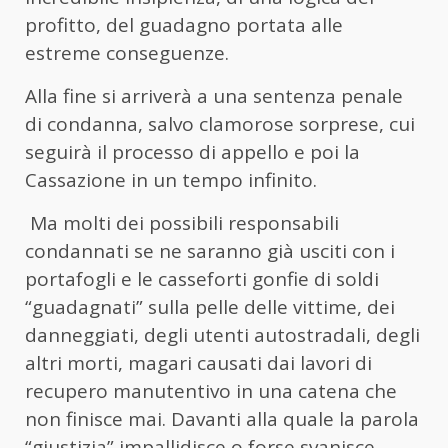
profitto, del guadagno portata alle
estreme conseguenze.
Alla fine si arriverà a una sentenza penale
di condanna, salvo clamorose sorprese, cui
seguirà il processo di appello e poi la
Cassazione in un tempo infinito.
Ma molti dei possibili responsabili
condannati se ne saranno già usciti con i
portafogli e le casseforti gonfie di soldi
“guadagnati” sulla pelle delle vittime, dei
danneggiati, degli utenti autostradali, degli
altri morti, magari causati dai lavori di
recupero manutentivo in una catena che
non finisce mai. Davanti alla quale la parola
“giustizia” impallidisce o forse svanisce.