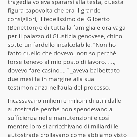
tragedia voleva spararsi alla testa, questa
figura capovolta che era il grande
consigliori, il fedelissimo del Gilberto
(Benetton) e di tutta la famiglia e ora vaga
per il palazzo di Giustizia genovese, chino
sotto un fardello incalcolabile. “Non ho
fatto quello che dovevo, non so perché
forse tenevo al mio posto di lavoro……,
dovevo fare casino…..” _aveva balbettato
due mesi fa in margine alla sua
testimonianza nell’aula del processo.
Incassavano milioni e milioni di utili dalle
autostrade perché non spendevano a
sufficienza nelle manutenzioni e così
mentre loro si arricchivano di miliardi le
autostrade crollavano come abbiamo visto