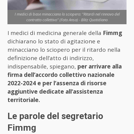
I medici di base minacciano lo sciopero: "Ritardi nel rinnovo del
contratto collettivo" (Foto Ansa) - Blitz Quotidiano
I medici di medicina generale della
Fimmg
dichiarano lo stato di agitazione e
minacciano lo sciopero per il ritardo nella
definizione dell’atto di indirizzo,
indispensabile, spiegano,
per arrivare alla
firma dell’accordo collettivo nazionale
2022-2024 e per l’assenza di risorse
aggiuntive dedicate all’assistenza
territoriale.
Le parole del segretario
Fimmg