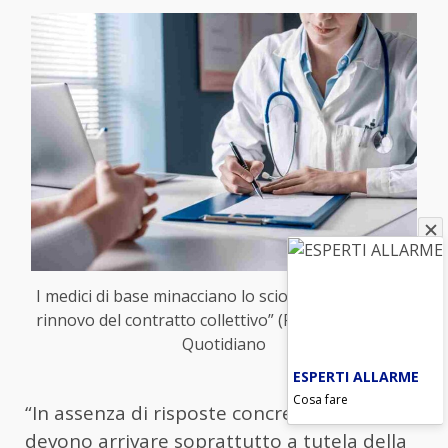
I medici di base minacciano lo sciopero: “Ritardi nel
rinnovo del contratto collettivo” (Foto Ansa) – Blitz
Quotidiano
ESPERTI ALLARME
Cosa fare
“In assenza di risposte concrete, che
devono arrivare soprattutto a tutela della