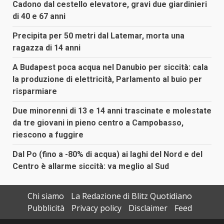
Cadono dal cestello elevatore, gravi due giardinieri
di 40 e 67 anni
Precipita per 50 metri dal Latemar, morta una
ragazza di 14 anni
A Budapest poca acqua nel Danubio per siccità: cala
la produzione di elettricità, Parlamento al buio per
risparmiare
Due minorenni di 13 e 14 anni trascinate e molestate
da tre giovani in pieno centro a Campobasso,
riescono a fuggire
Dal Po (fino a -80% di acqua) ai laghi del Nord e del
Centro è allarme siccità: va meglio al Sud
Chi siamo
La Redazione di Blitz Quotidiano
Pubblicità
Privacy policy
Disclaimer
Feed