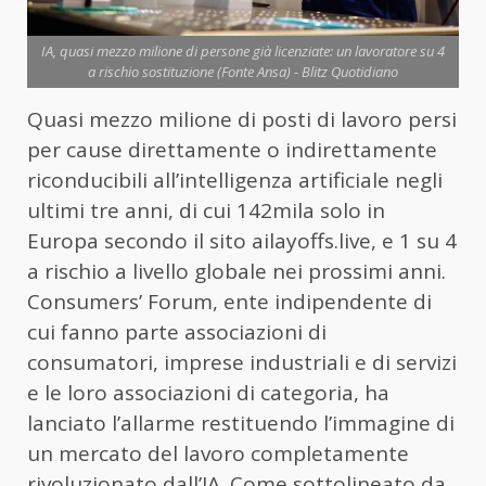
IA, quasi mezzo milione di persone già licenziate: un lavoratore su 4
a rischio sostituzione (Fonte Ansa) - Blitz Quotidiano
Quasi mezzo milione di posti di lavoro persi
per cause direttamente o indirettamente
riconducibili all’intelligenza artificiale negli
ultimi tre anni, di cui 142mila solo in
Europa secondo il sito ailayoffs.live, e 1 su 4
a rischio a livello globale nei prossimi anni.
Consumers’ Forum, ente indipendente di
cui fanno parte associazioni di
consumatori, imprese industriali e di servizi
e le loro associazioni di categoria, ha
lanciato l’allarme restituendo l’immagine di
un mercato del lavoro completamente
rivoluzionato dall’IA. Come sottolineato da