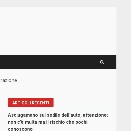
nerazione
ARTICOLI RECENTI
Asciugamano sul sedile dell’auto, attenzione:
non c’è multa ma il rischio che pochi
conoscono