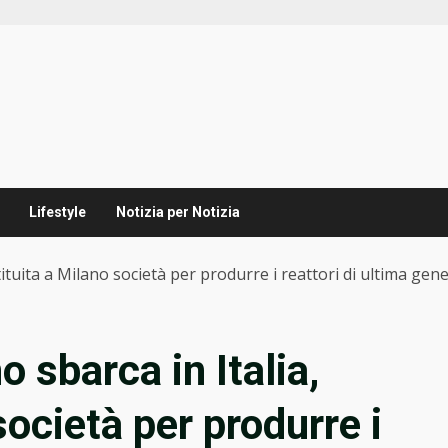
Lifestyle
Notizia per Notizia
tituita a Milano società per produrre i reattori di ultima ge
 sbarca in Italia,
società per produrre i