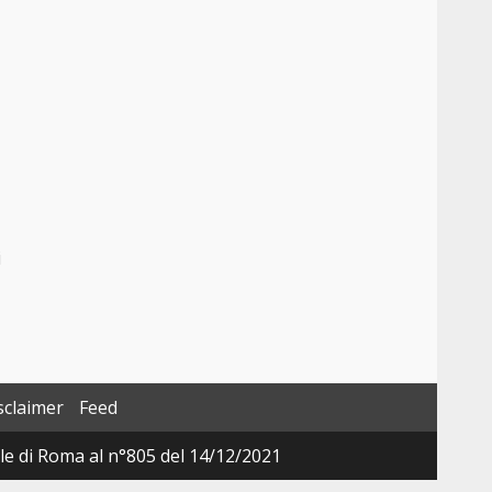
i
sclaimer
Feed
ale di Roma al n°805 del 14/12/2021