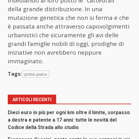
insediando al loro posto le “cattedrali”
della grande distribuzione. In una
mutazione genetica che non si ferma e che
è passata anche attraverso capovolgimenti
urbanistici che sicuramente gli avi delle
grandi famiglie nobili di oggi, prodighe di
iniziative non avrebbero neppure
immaginato.
Tags:
primo piano
ARTICOLI RECENTI
Dieci euro in più per ogni km oltre il limite, sorpasso
a destra e patente a 17 anni: tutte le novità del
Codice della Strada allo studio