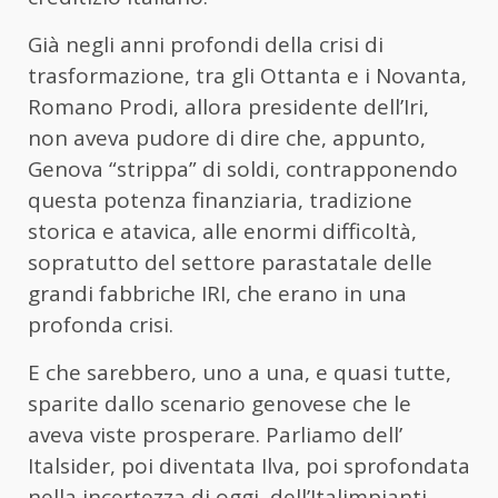
Già negli anni profondi della crisi di
trasformazione, tra gli Ottanta e i Novanta,
Romano Prodi, allora presidente dell’Iri,
non aveva pudore di dire che, appunto,
Genova “strippa” di soldi, contrapponendo
questa potenza finanziaria, tradizione
storica e atavica, alle enormi difficoltà,
sopratutto del settore parastatale delle
grandi fabbriche IRI, che erano in una
profonda crisi.
E che sarebbero, uno a una, e quasi tutte,
sparite dallo scenario genovese che le
aveva viste prosperare. Parliamo dell’
Italsider, poi diventata Ilva, poi sprofondata
nella incertezza di oggi, dell’Italimpianti