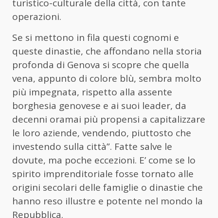
turistico-culturale della città, con tante
operazioni.
Se si mettono in fila questi cognomi e
queste dinastie, che affondano nella storia
profonda di Genova si scopre che quella
vena, appunto di colore blù, sembra molto
più impegnata, rispetto alla assente
borghesia genovese e ai suoi leader, da
decenni oramai più propensi a capitalizzare
le loro aziende, vendendo, piuttosto che
investendo sulla città”. Fatte salve le
dovute, ma poche eccezioni. E’ come se lo
spirito imprenditoriale fosse tornato alle
origini secolari delle famiglie o dinastie che
hanno reso illustre e potente nel mondo la
Repubblica.