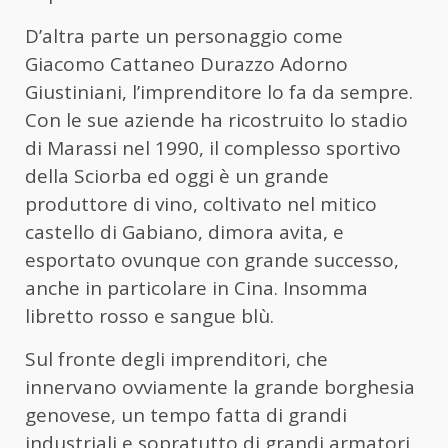
D’altra parte un personaggio come
Giacomo Cattaneo Durazzo Adorno
Giustiniani, l’imprenditore lo fa da sempre.
Con le sue aziende ha ricostruito lo stadio
di Marassi nel 1990, il complesso sportivo
della Sciorba ed oggi è un grande
produttore di vino, coltivato nel mitico
castello di Gabiano, dimora avita, e
esportato ovunque con grande successo,
anche in particolare in Cina. Insomma
libretto rosso e sangue blù.
Sul fronte degli imprenditori, che
innervano ovviamente la grande borghesia
genovese, un tempo fatta di grandi
industriali e sopratutto di grandi armatori