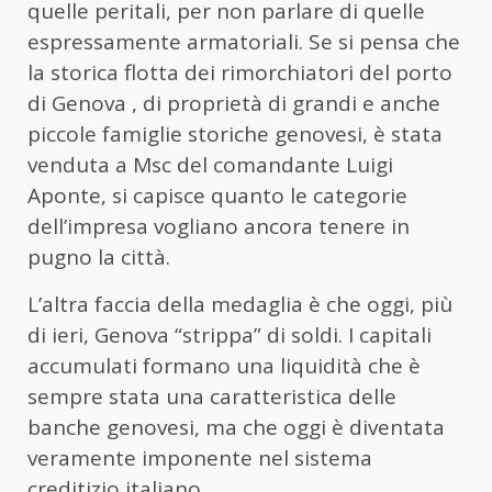
quelle peritali, per non parlare di quelle
espressamente armatoriali. Se si pensa che
la storica flotta dei rimorchiatori del porto
di Genova , di proprietà di grandi e anche
piccole famiglie storiche genovesi, è stata
venduta a Msc del comandante Luigi
Aponte, si capisce quanto le categorie
dell’impresa vogliano ancora tenere in
pugno la città.
L’altra faccia della medaglia è che oggi, più
di ieri, Genova “strippa” di soldi. I capitali
accumulati formano una liquidità che è
sempre stata una caratteristica delle
banche genovesi, ma che oggi è diventata
veramente imponente nel sistema
creditizio italiano.