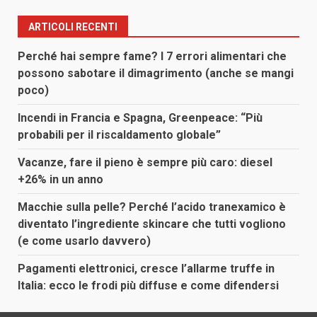
ARTICOLI RECENTI
Perché hai sempre fame? I 7 errori alimentari che
possono sabotare il dimagrimento (anche se mangi
poco)
Incendi in Francia e Spagna, Greenpeace: “Più
probabili per il riscaldamento globale”
Vacanze, fare il pieno è sempre più caro: diesel
+26% in un anno
Macchie sulla pelle? Perché l’acido tranexamico è
diventato l’ingrediente skincare che tutti vogliono
(e come usarlo davvero)
Pagamenti elettronici, cresce l’allarme truffe in
Italia: ecco le frodi più diffuse e come difendersi