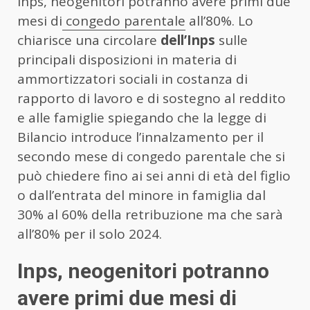
Inps, neogenitori potranno avere primi due
mesi di
congedo parentale
all’80%. Lo
chiarisce una circolare
dell’Inps
sulle
principali disposizioni in materia di
ammortizzatori sociali in costanza di
rapporto di lavoro e di sostegno al reddito
e alle famiglie spiegando che la legge di
Bilancio introduce l’innalzamento per il
secondo mese di congedo parentale che si
può chiedere fino ai sei anni di età del figlio
o dall’entrata del minore in famiglia dal
30% al 60% della retribuzione ma che sarà
all’80% per il solo 2024.
Inps, neogenitori potranno
avere primi due mesi di