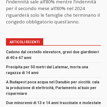
l’indennità sale all’80% mentre l’indennità
per il secondo mese all’80% nel 2024
riguarderà solo le famiglie che terminano il
congedo obbligatorio quest’anno.
ARTICOLI RECENTI
Cadono dal cestello elevatore, gravi due giardinieri
di 40 e 67 anni
Precipita per 50 metri dal Latemar, morta una
ragazza di 14 anni
A Budapest poca acqua nel Danubio per siccità: cala
la produzione di elettricità, Parlamento al buio per
risparmiare
Due minorenni di 13 e 14 anni trascinate e molestate