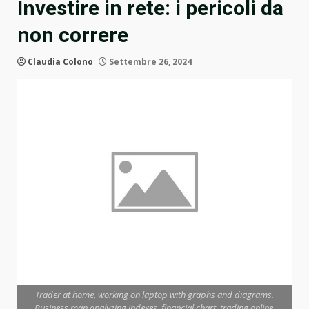
Investire in rete: i pericoli da
non correre
Claudia Colono
Settembre 26, 2024
Trader at home, working on laptop with graphs and diagrams.
Business man analyzing indexes, financial chart, trading online,