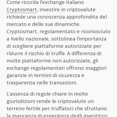
Come ricorda l’exchange italiano
Cryptosmart
, investire in criptovalute
richiede una conoscenza approfondita del
mercato e delle sue dinamiche.
Cryptosmart, regolamentato e riconosciuto
a livello nazionale, sottolinea l’importanza
di scegliere piattaforme autorizzate per
ridurre il rischio di truffe. A differenza di
molte piattaforme non autorizzate, gli
exchange regolamentati offrono maggiori
garanzie in termini di sicurezza e
trasparenza nelle transazioni.
L’assenza di regole chiare in molte
giurisdizioni rende le criptovalute un
terreno fertile per truffatori che sfruttano
la mancanza di esperienza degli investitori.