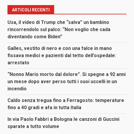
ARTICOLI RECENTI
Usa, il video di Trump che “salva” un bambino
rincorrendolo sul palco: “Non voglio che cada
diventando come Biden”
Galles, vestito di nero e con una falce in mano
fissava medici e pazienti dal tetto dell’ospedale:
arrestato
“Nonno Mario morto dal dolore”. Si spegne a 92 anni
un mese dopo aver perso tutti i suoi uccelli in un
incendio
Caldo senza tregua fino a Ferragosto: temperature
fino a 40 gradi e afa in tutta Italia
In via Paolo Fabbri a Bologna le canzoni di Guccini
sparate a tutto volume