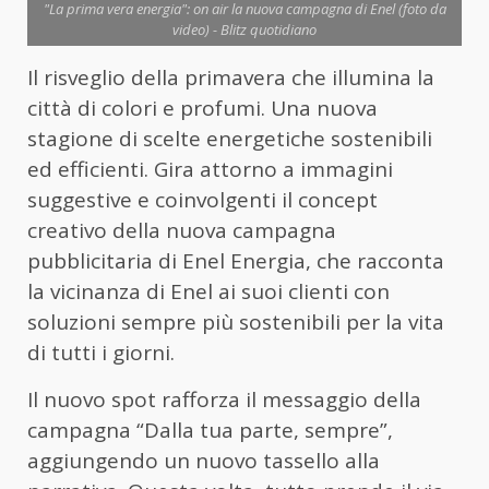
"La prima vera energia": on air la nuova campagna di Enel (foto da
video) - Blitz quotidiano
Il risveglio della primavera che illumina la
città di colori e profumi. Una nuova
stagione di scelte energetiche sostenibili
ed efficienti. Gira attorno a immagini
suggestive e coinvolgenti il concept
creativo della nuova campagna
pubblicitaria di Enel Energia, che racconta
la vicinanza di Enel ai suoi clienti con
soluzioni sempre più sostenibili per la vita
di tutti i giorni.
Il nuovo spot rafforza il messaggio della
campagna “Dalla tua parte, sempre”,
aggiungendo un nuovo tassello alla