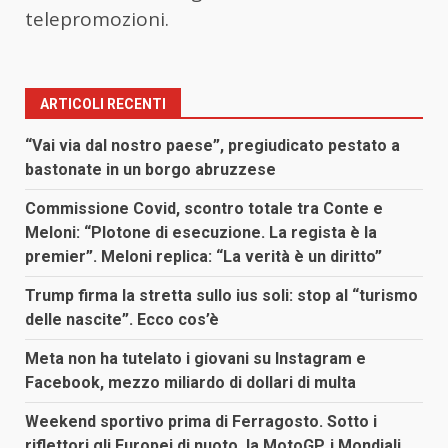
telepromozioni.
ARTICOLI RECENTI
“Vai via dal nostro paese”, pregiudicato pestato a
bastonate in un borgo abruzzese
Commissione Covid, scontro totale tra Conte e
Meloni: “Plotone di esecuzione. La regista è la
premier”. Meloni replica: “La verità è un diritto”
Trump firma la stretta sullo ius soli: stop al “turismo
delle nascite”. Ecco cos’è
Meta non ha tutelato i giovani su Instagram e
Facebook, mezzo miliardo di dollari di multa
Weekend sportivo prima di Ferragosto. Sotto i
riflettori gli Europei di nuoto, la MotoGP, i Mondiali