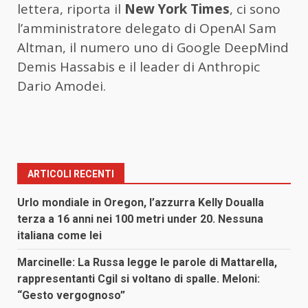
lettera, riporta il
New York Times
, ci sono
l’amministratore delegato di OpenAI Sam
Altman, il numero uno di Google DeepMind
Demis Hassabis e il leader di Anthropic
Dario Amodei.
ARTICOLI RECENTI
Urlo mondiale in Oregon, l’azzurra Kelly Doualla
terza a 16 anni nei 100 metri under 20. Nessuna
italiana come lei
Marcinelle: La Russa legge le parole di Mattarella,
rappresentanti Cgil si voltano di spalle. Meloni:
“Gesto vergognoso”