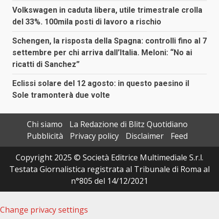
Volkswagen in caduta libera, utile trimestrale crolla
del 33%. 100mila posti di lavoro a rischio
Schengen, la risposta della Spagna: controlli fino al 7
settembre per chi arriva dall’Italia. Meloni: “No ai
ricatti di Sanchez”
Eclissi solare del 12 agosto: in questo paesino il
Sole tramonterà due volte
Chi siamo
La Redazione di Blitz Quotidiano
Pubblicità
Privacy policy
Disclaimer
Feed
Copyright 2025 © Società Editrice Multimediale S.r.l.
Testata Giornalistica registrata al Tribunale di Roma al
n°805 del 14/12/2021
Change privacy settings