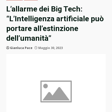
L’allarme dei Big Tech:
“L’Intelligenza artificiale può
portare all’estinzione
dell’umanità”
Gianluca Pace
Maggio 30, 2023