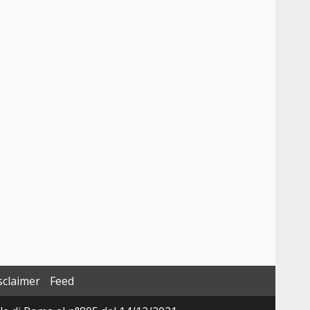
sclaimer
Feed