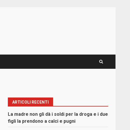
ARTICOLI RECENTI
La madre non gli dà i soldi per la droga e i due
figli la prendono a calci e pugni