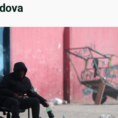
adova