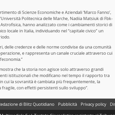
artimento di Scienze Economiche e Aziendali ‘Marco Fanno’,
’Università Politecnica delle Marche, Nadiia Matsiuk di Fbk-
 Astrofisica, hanno analizzato come i cambiamenti storici di
 locale in Italia, individuando nel “capitale civico” un
riodo.
ori, delle credenze e delle norme condivise da una comunità
perazione, e rappresenta un canale cruciale attraverso cui
 l’economia.”
mostra che la storia non agisce solo attraverso grandi
nti istituzionali che modificano nel tempo il rapporto tra
ri in cui la sovranità è cambiata più frequentemente, la
fragile, con effetti persistenti sullo sviluppo”.
Redazione di Blitz Quotidiano
Pubblicità
Privacy policy
Di