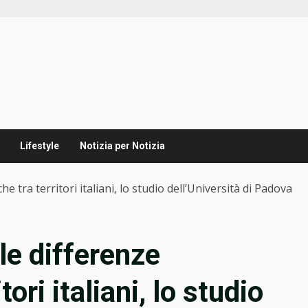
Lifestyle
Notizia per Notizia
e tra territori italiani, lo studio dell’Università di Padova
lle differenze
ori italiani, lo studio