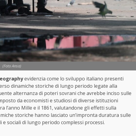
(Foto Ansa)
Geography
evidenzia come lo sviluppo italiano presenti
averso dinamiche storiche di lungo periodo legate alla
uente alternanza di poteri sovrani che avrebbe inciso sulle
omposto da economisti e studiosi di diverse istituzioni
a l’anno Mille e il 1861, valutandone gli effetti sulla
inamiche storiche hanno lasciato un’impronta duratura sulle
i e sociali di lungo periodo complessi processi.