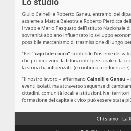
Lo studio
Giulio Cainelli e Roberto Ganau, entrambi del dip
assieme a Mattia Balestra e Roberto Pierdicca dell
Irvapp e Mario Pasquato dell’Istituto Nazionale di
sovranità abbiano influenzato lo sviluppo economico
possibile meccanismo di trasmissione di lungo pe
“Per
“capitale civico”
si intende l’insieme dei val
che promuovono la fiducia interpersonale e la coo
la storia ha influenzato (e continua a influenzare)
“Il nostro lavoro – affermano
Cainelli e Ganau
– 
eventi isolati, ma attraverso sequenze di cambiame
cittadini, comunità locali e istituzioni. Nei territo
formazione del capitale civico può essere stata più 
Chi siamo
La 