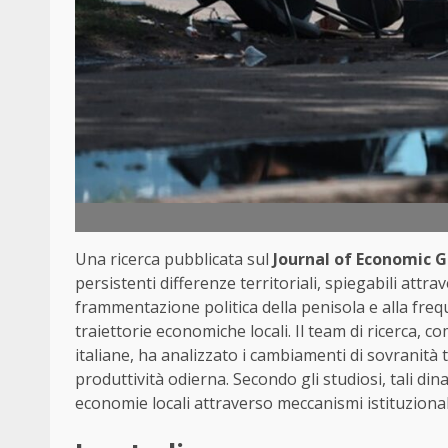
Una ricerca pubblicata sul
Journal of Economic 
persistenti differenze territoriali, spiegabili attr
frammentazione politica della penisola e alla freq
traiettorie economiche locali. Il team di ricerca, c
italiane, ha analizzato i cambiamenti di sovranità tr
produttività odierna. Secondo gli studiosi, tali d
economie locali attraverso meccanismi istituzional