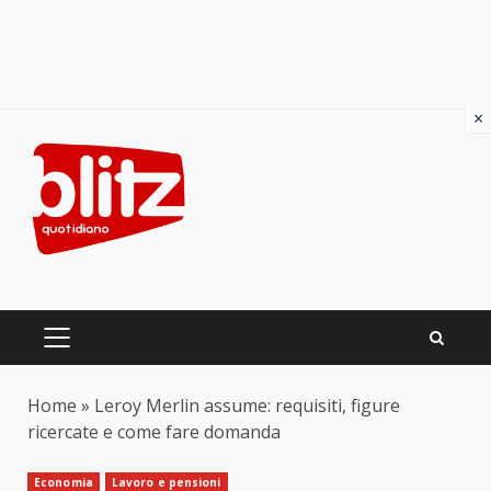
×
Skip
to
content
PRIMARY
MENU
Home
»
Leroy Merlin assume: requisiti, figure
ricercate e come fare domanda
Economia
Lavoro e pensioni