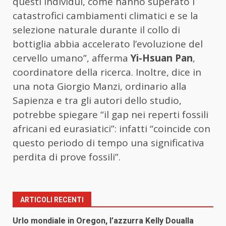
questi individui, come hanno superato i
catastrofici cambiamenti climatici e se la
selezione naturale durante il collo di
bottiglia abbia accelerato l’evoluzione del
cervello umano”, afferma
Yi-Hsuan Pan
,
coordinatore della ricerca. Inoltre, dice in
una nota Giorgio Manzi, ordinario alla
Sapienza e tra gli autori dello studio,
potrebbe spiegare “il gap nei reperti fossili
africani ed eurasiatici”: infatti “coincide con
questo periodo di tempo una significativa
perdita di prove fossili”.
ARTICOLI RECENTI
Urlo mondiale in Oregon, l’azzurra Kelly Doualla