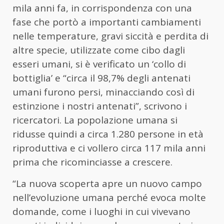
mila anni fa, in corrispondenza con una
fase che portò a importanti cambiamenti
nelle temperature, gravi siccità e perdita di
altre specie, utilizzate come cibo dagli
esseri umani, si è verificato un ‘collo di
bottiglia’ e “circa il 98,7% degli antenati
umani furono persi, minacciando così di
estinzione i nostri antenati”, scrivono i
ricercatori. La popolazione umana si
ridusse quindi a circa 1.280 persone in età
riproduttiva e ci vollero circa 117 mila anni
prima che ricominciasse a crescere.
“La nuova scoperta apre un nuovo campo
nell’evoluzione umana perché evoca molte
domande, come i luoghi in cui vivevano