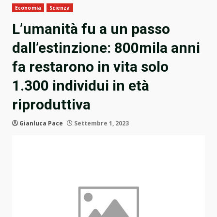
Economia
Scienza
L’umanità fu a un passo
dall’estinzione: 800mila anni
fa restarono in vita solo
1.300 individui in età
riproduttiva
Gianluca Pace
Settembre 1, 2023