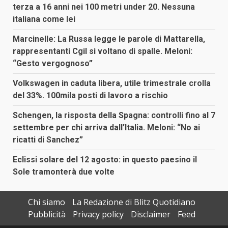
terza a 16 anni nei 100 metri under 20. Nessuna
italiana come lei
Marcinelle: La Russa legge le parole di Mattarella,
rappresentanti Cgil si voltano di spalle. Meloni:
“Gesto vergognoso”
Volkswagen in caduta libera, utile trimestrale crolla
del 33%. 100mila posti di lavoro a rischio
Schengen, la risposta della Spagna: controlli fino al 7
settembre per chi arriva dall’Italia. Meloni: “No ai
ricatti di Sanchez”
Eclissi solare del 12 agosto: in questo paesino il
Sole tramonterà due volte
Chi siamo
La Redazione di Blitz Quotidiano
Pubblicità
Privacy policy
Disclaimer
Feed