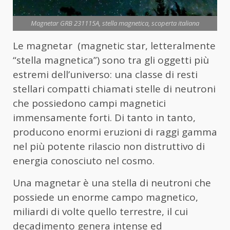
Magnetar GRB 231115A, stella magnetica, scoperta italiana
Le magnetar (magnetic star, letteralmente
“stella magnetica”) sono tra gli oggetti più
estremi dell’universo: una classe di resti
stellari compatti chiamati stelle di neutroni
che possiedono campi magnetici
immensamente forti. Di tanto in tanto,
producono enormi eruzioni di raggi gamma
nel più potente rilascio non distruttivo di
energia conosciuto nel cosmo.
Una magnetar è una stella di neutroni che
possiede un enorme campo magnetico,
miliardi di volte quello terrestre, il cui
decadimento genera intense ed