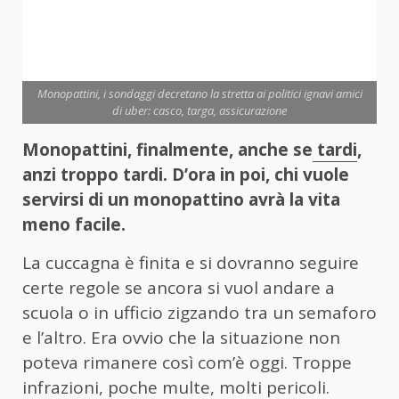
Monopattini, i sondaggi decretano la stretta ai politici ignavi amici
di uber: casco, targa, assicurazione
Monopattini, finalmente, anche se
tardi
,
anzi troppo tardi. D’ora in poi, chi vuole
servirsi di un monopattino avrà la vita
meno facile.
La cuccagna è finita e si dovranno seguire
certe regole se ancora si vuol andare a
scuola o in ufficio zigzando tra un semaforo
e l’altro. Era ovvio che la situazione non
poteva rimanere così com’è oggi. Troppe
infrazioni, poche multe, molti pericoli.