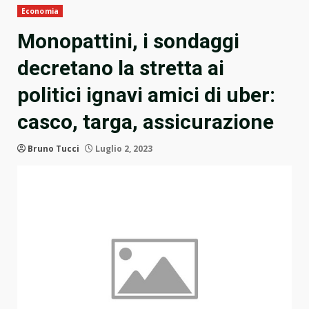
Economia
Monopattini, i sondaggi
decretano la stretta ai
politici ignavi amici di uber:
casco, targa, assicurazione
Bruno Tucci
Luglio 2, 2023