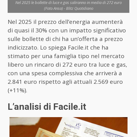
Nel 2025 le bollette di luce e gas saliranno in media di 272 euro
(Foto Ansa) - Blitz Quotidiano
Nel 2025 il prezzo dell’energia aumenterà
di quasi il 30% con un impatto significativo
sulle bollette di chi ha un’offerta a prezzo
indicizzato. Lo spiega Facile.it che ha
stimato per una famiglia tipo nel mercato
libero un rincaro di 272 euro tra luce e gas,
con una spesa complessiva che arriverà a
2.841 euro rispetto agli attuali 2.569 euro
(+11%).
L’analisi di Facile.it