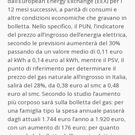
dall’European Energy Exchange (EEX) per i
12 mesi successivi, a parità di consumi e
altre condizioni economiche che gravano in
bolletta. Nello specifico, il PUN, l’indicatore
del prezzo all’ingrosso dell’energia elettrica,
secondo le previsioni aumenterà del 30%
passando da un valore medio di 0,11 euro
al kWh a 0,14 euro al kWh, mentre il PSV, il
punto di riferimento per determinare il
prezzo del gas naturale all’ingrosso in Italia,
salirà del 28%, da 0,38 euro al smc a 0,48
euro al smc. Secondo lo studio l’aumento
più corposo sarà sulla bolletta del gas: per
una famiglia tipo la spesa annuale passerà
dagli attuali 1.744 euro l’anno a 1.920 euro,
con un aumento di 176 euro; per quanto