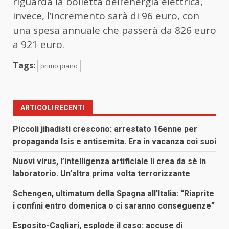
riguarda la bolletta dell’energia elettrica,
invece, l’incremento sarà di 96 euro, con
una spesa annuale che passerà da 826 euro
a 921 euro.
Tags:
primo piano
ARTICOLI RECENTI
Piccoli jihadisti crescono: arrestato 16enne per
propaganda Isis e antisemita. Era in vacanza coi suoi
Nuovi virus, l’intelligenza artificiale li crea da sè in
laboratorio. Un’altra prima volta terrorizzante
Schengen, ultimatum della Spagna all’Italia: “Riaprite
i confini entro domenica o ci saranno conseguenze”
Esposito-Cagliari, esplode il caso: accuse di