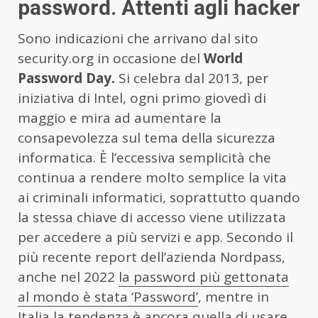
password. Attenti agli hacker
Sono indicazioni che arrivano dal sito
security.org in occasione del
World
Password Day.
Si celebra dal 2013, per
iniziativa di Intel, ogni primo giovedì di
maggio e mira ad aumentare la
consapevolezza sul tema della sicurezza
informatica. È l’eccessiva semplicità che
continua a rendere molto semplice la vita
ai criminali informatici, soprattutto quando
la stessa chiave di accesso viene utilizzata
per accedere a più servizi e app. Secondo il
più recente report dell’azienda Nordpass,
anche nel 2022
la password più gettonata
al mondo è stata ‘Password’
, mentre in
Italia la tendenza è ancora quella di usare