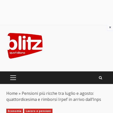
×
Skip
to
content
PRIMARY
MENU
Home
»
Pensioni più ricche tra luglio e agosto:
quattordicesima e rimborsi Irpef in arrivo dall’Inps
Economia
Lavoro e pensioni