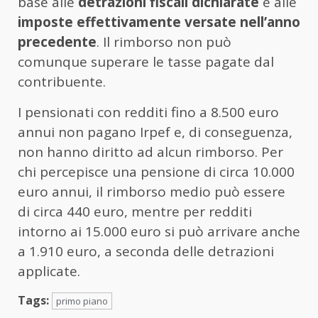
base alle
detrazioni fiscali dichiarate
e alle
imposte effettivamente versate nell’anno
precedente
. Il rimborso non può
comunque superare le tasse pagate dal
contribuente.
I pensionati con redditi fino a 8.500 euro
annui non pagano Irpef e, di conseguenza,
non hanno diritto ad alcun rimborso. Per
chi percepisce una pensione di circa 10.000
euro annui, il rimborso medio può essere
di circa 440 euro, mentre per redditi
intorno ai 15.000 euro si può arrivare anche
a 1.910 euro, a seconda delle detrazioni
applicate.
Tags:
primo piano