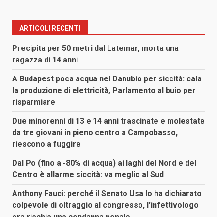
ARTICOLI RECENTI
Precipita per 50 metri dal Latemar, morta una
ragazza di 14 anni
A Budapest poca acqua nel Danubio per siccità: cala
la produzione di elettricità, Parlamento al buio per
risparmiare
Due minorenni di 13 e 14 anni trascinate e molestate
da tre giovani in pieno centro a Campobasso,
riescono a fuggire
Dal Po (fino a -80% di acqua) ai laghi del Nord e del
Centro è allarme siccità: va meglio al Sud
Anthony Fauci: perché il Senato Usa lo ha dichiarato
colpevole di oltraggio al congresso, l’infettivologo
ora rischia una condanna penale