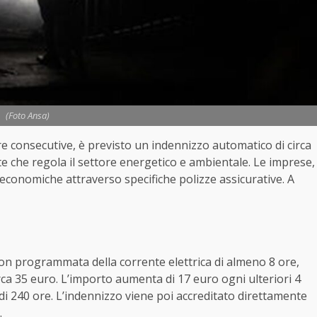
(Foto Ansa)
re consecutive, è previsto un indennizzo automatico di circa
nte che regola il settore energetico e ambientale. Le imprese,
economiche attraverso specifiche polizze assicurative. A
non programmata della corrente elettrica di almeno 8 ore,
ca 35 euro. L’importo aumenta di 17 euro ogni ulteriori 4
di 240 ore. L’indennizzo viene poi accreditato direttamente
.