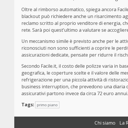
Oltre al rimborso automatico, spiega ancora Facile
blackout può richiedere anche un risarcimento ag
reclamo scritto al proprio venditore di energia, ch
rete. Sarà poi quest’ultimo a valutare se accoglier
Un meccanismo simile è previsto anche per le attivi
riconosciuti non sono sufficienti a coprire le perd
assicurazioni dedicate, pensate per ridurre il risc
Secondo Facile.it, il costo delle polizze varia in base 
geografica, le coperture scelte e il valore delle 
refrigerazione per una piccola attività di ristoraz
business interruption, che prevedono una diaria di 
assicurativi partono invece da circa 72 euro annui.
Tags:
primo piano
Chi siamo
La 