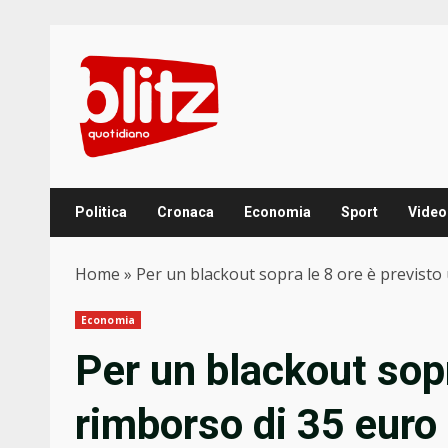
Skip
to
content
Politica
Cronaca
Economia
Sport
Video
Home
»
Per un blackout sopra le 8 ore è previsto
Economia
Per un blackout sopr
rimborso di 35 euro