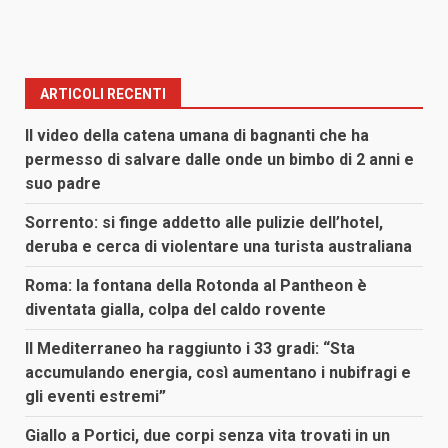
ARTICOLI RECENTI
Il video della catena umana di bagnanti che ha
permesso di salvare dalle onde un bimbo di 2 anni e
suo padre
Sorrento: si finge addetto alle pulizie dell’hotel,
deruba e cerca di violentare una turista australiana
Roma: la fontana della Rotonda al Pantheon è
diventata gialla, colpa del caldo rovente
Il Mediterraneo ha raggiunto i 33 gradi: “Sta
accumulando energia, così aumentano i nubifragi e
gli eventi estremi”
Giallo a Portici, due corpi senza vita trovati in un