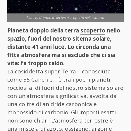
Pianeta doppio della terra scoperto nello spazio,
Pianeta doppio della terra
scoperto
nello
spazio, fuori del nostro sitema solare,
distante 41 anni luce. Lo circonda una
fitta atmosfera ma si esclude che ci sia
vita: fa troppo caldo.
La cosiddetta super Terra – conosciuta
come 55 Cancri e – è tra i pochi pianeti
rocciosi al di fuori del nostro sistema solare
con un’atmosfera significativa, avvolta da
una coltre di anidride carbonica e
monossido di carbonio. Gli importi esatti
non sono chiari. L’atmosfera terrestre è
una miscela di azoto, ossigeno, argon e