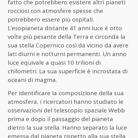
fatto che potrebbero esistere altri pianeti
rocciosi con atmosfere spesse che
potrebbero essere più ospitali.
L’esopianeta distante 41 anni luce è otto
volte più pesante della Terra e circonda la
sua stella Copernico così da vicino da avere
lati diurni e notturni permanenti. Un anno
luce equivale a quasi 10 trilioni di
chilometri. La sua superficie è incrostata di
oceani di magma.
Per identificare la composizione della sua
atmosfera, i ricercatori hanno studiato le
osservazioni del telescopio spaziale Webb
prima e dopo il passaggio del pianeta
dietro la sua stella. Hanno separato la luce
emessa dal pianeta rispetto alla sua stella