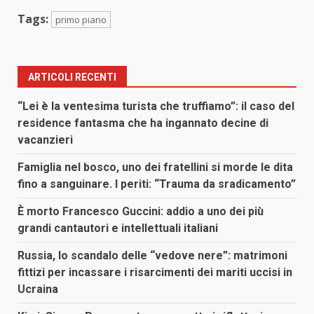
Tags:
primo piano
ARTICOLI RECENTI
“Lei è la ventesima turista che truffiamo”: il caso del
residence fantasma che ha ingannato decine di
vacanzieri
Famiglia nel bosco, uno dei fratellini si morde le dita
fino a sanguinare. I periti: “Trauma da sradicamento”
È morto Francesco Guccini: addio a uno dei più
grandi cantautori e intellettuali italiani
Russia, lo scandalo delle “vedove nere”: matrimoni
fittizi per incassare i risarcimenti dei mariti uccisi in
Ucraina