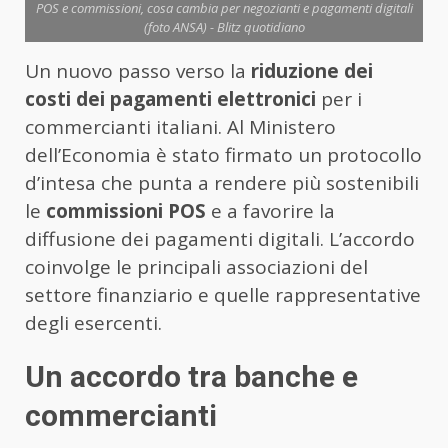
POS e commissioni, cosa cambia per negozianti e pagamenti digitali
(foto ANSA) - Blitz quotidiano
Un nuovo passo verso la
riduzione dei
costi dei pagamenti elettronici
per i
commercianti italiani. Al Ministero
dell’Economia è stato firmato un protocollo
d’intesa che punta a rendere più sostenibili
le
commissioni POS
e a favorire la
diffusione dei pagamenti digitali. L’accordo
coinvolge le principali associazioni del
settore finanziario e quelle rappresentative
degli esercenti.
Un accordo tra banche e
commercianti