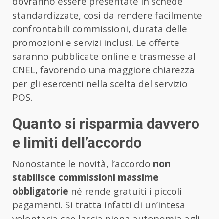
dovranno essere presentate in schede
standardizzate, così da rendere facilmente
confrontabili commissioni, durata delle
promozioni e servizi inclusi. Le offerte
saranno pubblicate online e trasmesse al
CNEL, favorendo una maggiore chiarezza
per gli esercenti nella scelta del servizio
POS.
Quanto si risparmia davvero
e limiti dell’accordo
Nonostante le novità, l’accordo
non
stabilisce commissioni massime
obbligatorie
né rende gratuiti i piccoli
pagamenti. Si tratta infatti di un’intesa
volontaria che lascia piena autonomia agli