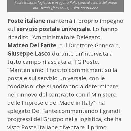
Poste Italiane, logistica e progetto Polis sono al centro del piano
industriale (foto ANSA) - Blitz quotidiano
Poste italiane
manterrà il proprio impegno
sul
servizio postale universale
. Lo hanno
ribadito l’Amministratore Delegato,
Matteo Del Fante
, e il Direttore Generale,
Giuseppe Lasco
durante un’intervista a
tutto campo rilasciata al TG Poste.
“Manteniamo il nostro commitment sulla
posta e sul servizio universale, con le
condizioni che si andranno a determinare
nel rinnovo del contratto con il Ministero
delle Imprese e del Made in Italy”, ha
spiegato Del Fante commentando i grandi
progressi del Gruppo nella logistica, che ha
visto Poste Italiane diventare il primo