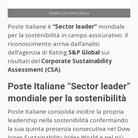
Matteo Del Fante (Ansa)
Poste Italiane è
“Sector leader”
mondiale
per la sostenibilità in campo assicurativo. Il
riconoscimento arriva dall’analisi
dell’agenzia di Rating
S&P Global
sui
risultati del
Corporate Sustainability
Assessment (CSA)
.
Poste Italiane “Sector leader”
mondiale per la sostenibilità
Poste Italiane consolida inoltre la propria
leadership nella sostenibilità confermando
la sua quinta presenza consecutiva nel Dow
Jones Sustainability Index World e nel più