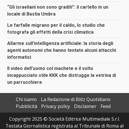
“Gli israeliani non sono graditi”: il cartello in un
locale di Bastia Umbra
Le farfalle migrano per il caldo, lo studio che
fotografa gli effetti della crisi climatica
Allarme sull’intelligenza artificiale: la storia degli
agenti autonomi che hanno tentato alcuni attacchi
informatici
Il video dell’uomo col machete e il volto
incappucciato stile KKK che distrugge la vetrina di
un parrucchiere
Chi siamo
La Redazione di Blitz Quotidiano
Pubblicità
Privacy policy
Disclaimer
Feed
Copyright 2025 © Società Editrice Multimediale S.r.l.
Testata Giornalistica registrata al Tribunale di Roma al