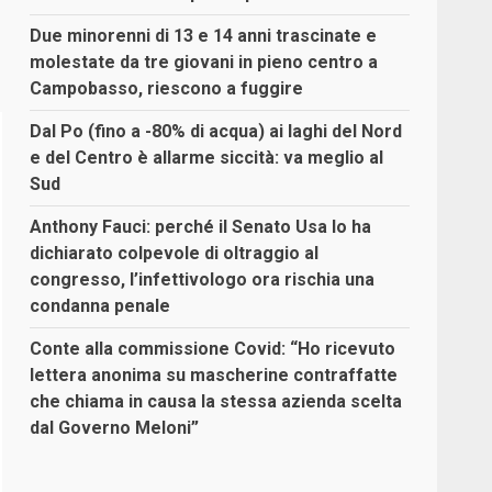
Due minorenni di 13 e 14 anni trascinate e
molestate da tre giovani in pieno centro a
Campobasso, riescono a fuggire
Dal Po (fino a -80% di acqua) ai laghi del Nord
e del Centro è allarme siccità: va meglio al
Sud
Anthony Fauci: perché il Senato Usa lo ha
dichiarato colpevole di oltraggio al
congresso, l’infettivologo ora rischia una
condanna penale
Conte alla commissione Covid: “Ho ricevuto
lettera anonima su mascherine contraffatte
che chiama in causa la stessa azienda scelta
dal Governo Meloni”