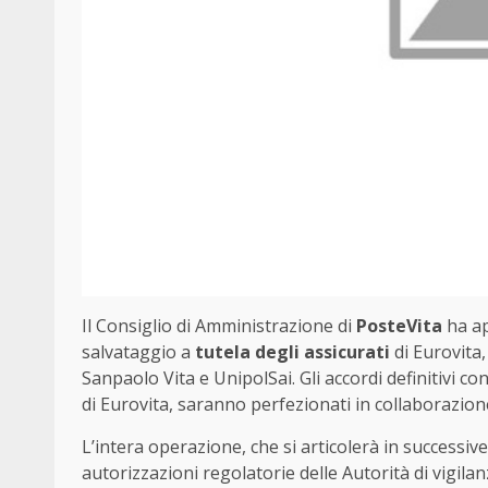
Il Consiglio di Amministrazione di
PosteVita
ha ap
salvataggio a
tutela degli assicurati
di Eurovita,
Sanpaolo Vita e UnipolSai. Gli accordi definitivi con
di Eurovita, saranno perfezionati in collaborazione
L’intera operazione, che si articolerà in successive
autorizzazioni regolatorie delle Autorità di vigil