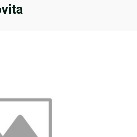
ovita