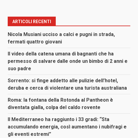
ARTICOLI RECENTI
Nicola Musiani ucciso a calci e pugni in strada,
fermati quattro giovani
Il video della catena umana di bagnanti che ha
permesso di salvare dalle onde un bimbo di 2 anni e
suo padre
Sorrento: si finge addetto alle pulizie dell’hotel,
deruba e cerca di violentare una turista australiana
Roma: la fontana della Rotonda al Pantheon è
diventata gialla, colpa del caldo rovente
Il Mediterraneo ha raggiunto i 33 gradi: “Sta
accumulando energia, così aumentano i nubifragi e
gli eventi estremi”