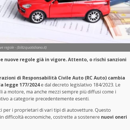
e regole - (blitzquotidiano.it)
 nuove regole già in vigore. Attento, o rischi sanzioni
razioni di Responsabilità Civile Auto (RC Auto) cambia
la legge 177/2024
e dal decreto legislativo 184/2023. Le
oli a motore, ma anche mezzi sempre più diffusi come i
rativo a categorie precedentemente esenti.
er i proprietari di vari tipi di autovetture. Questo
in difficoltà economiche, costrette a sostenere
nuovi oneri