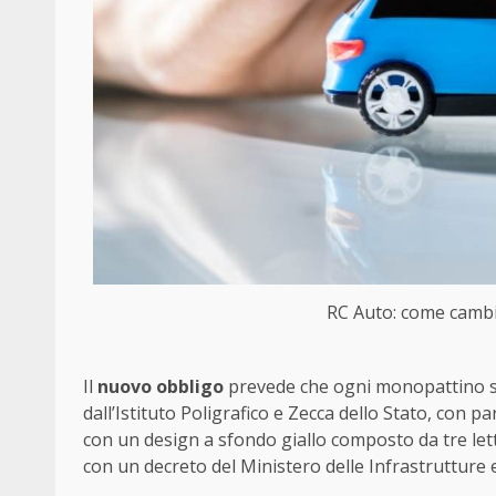
RC Auto: come cambia
Il
nuovo obbligo
prevede che ogni monopattino si
dall’Istituto Poligrafico e Zecca dello Stato, con pa
con un design a sfondo giallo composto da tre lett
con un decreto del Ministero delle Infrastrutture 