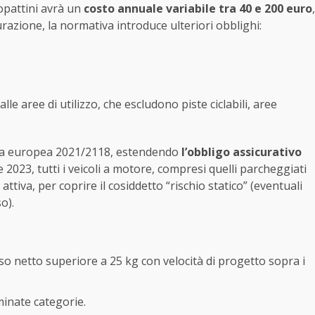
opattini avrà un
costo annuale variabile tra 40 e 200 euro
,
urazione, la normativa introduce ulteriori obblighi:
lle aree di utilizzo, che escludono piste ciclabili, aree
ttiva europea 2021/2118, estendendo
l’obbligo assicurativo
 2023, tutti i veicoli a motore, compresi quelli parcheggiati
tiva, per coprire il cosiddetto “rischio statico” (eventuali
o).
so netto superiore a 25 kg con velocità di progetto sopra i
rminate categorie.