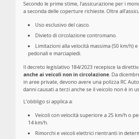
Secondo le prime stime, l’assicurazione per i mon
a seconda delle coperture richieste. Oltre all’assic
Uso esclusivo del casco.
Divieto di circolazione contromano.
Limitazioni alla velocità massima (50 km/h) e a
pedonali e marciapiedi.
Il decreto legislativo 184/2023 recepisce la dire
anche ai veicoli non in circolazione
. Da dicembre
in aree private, devono avere una polizza RC Auto at
danni causati a terzi anche se il veicolo non è in us
L’obbligo si applica a:
Veicoli con velocità superiore a 25 km/h o pe
14 km/h.
Rimorchi e veicoli elettrici rientranti in dete