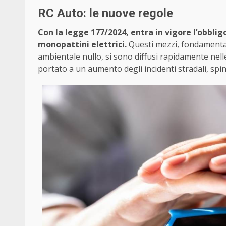
RC Auto: le nuove regole
Con la legge 177/2024, entra in vigore l’obblig
monopattini elettrici.
Questi mezzi, fondamentali
ambientale nullo, si sono diffusi rapidamente nelle 
portato a un aumento degli incidenti stradali, spin