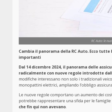
RC Auto: le nuov
Cambia il panorama della RC Auto. Ecco tutte le
importanti
Dal 14 dicembre 2024, il panorama delle assicu
radicalmente con nuove regole introdotte dal
modifiche interessano non solo i tradizionali veic
monopattini elettrici, ampliando l’obbligo assicu
Le nuove regole comportano un aumento dei costi p
potrebbe rappresentare una sfida per le famiglie 
che fin qui non avevano
.