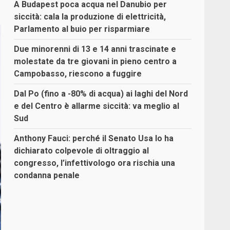
A Budapest poca acqua nel Danubio per
siccità: cala la produzione di elettricità,
Parlamento al buio per risparmiare
Due minorenni di 13 e 14 anni trascinate e
molestate da tre giovani in pieno centro a
Campobasso, riescono a fuggire
Dal Po (fino a -80% di acqua) ai laghi del Nord
e del Centro è allarme siccità: va meglio al
Sud
Anthony Fauci: perché il Senato Usa lo ha
dichiarato colpevole di oltraggio al
congresso, l’infettivologo ora rischia una
condanna penale