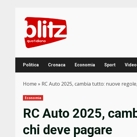
Skip
to
content
Politica
Cronaca
Economia
Sport
Video
Home
»
RC Auto 2025, cambia tutto: nuove regole
Economia
RC Auto 2025, cambi
chi deve pagare