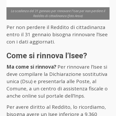
La scadenza del 31 gennaio per rinnovare l'Isee per non perdere il
Reddito di cittadinanza (foto Ansa)
Per non perdere il Reddito di cittadinanza
entro il 31 gennaio bisogna rinnovare l’Isee
con i dati aggiornati.
Come si rinnova l’Isee?
Ma come si rinnova?
Per rinnovare l’Isee si
deve compilare la Dichiarazione sostitutiva
unica (Dsu) e presentarla alle Poste, al
Comune, a un centro di assistenza fiscale o
anche online sul portale dell’Inps.
Per avere diritto al Reddito, lo ricordiamo,
bisogna avere un Isee inferiore a 9.360