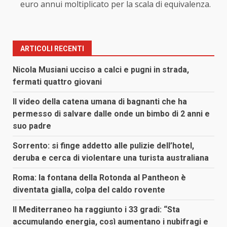
euro annui moltiplicato per la scala di equivalenza.
ARTICOLI RECENTI
Nicola Musiani ucciso a calci e pugni in strada,
fermati quattro giovani
Il video della catena umana di bagnanti che ha
permesso di salvare dalle onde un bimbo di 2 anni e
suo padre
Sorrento: si finge addetto alle pulizie dell’hotel,
deruba e cerca di violentare una turista australiana
Roma: la fontana della Rotonda al Pantheon è
diventata gialla, colpa del caldo rovente
Il Mediterraneo ha raggiunto i 33 gradi: “Sta
accumulando energia, così aumentano i nubifragi e