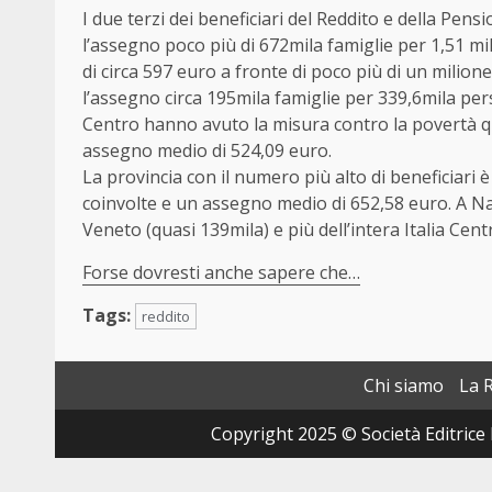
I due terzi dei beneficiari del Reddito e della Pen
l’assegno poco più di 672mila famiglie per 1,51 m
di circa 597 euro a fronte di poco più di un milione
l’assegno circa 195mila famiglie per 339,6mila per
Centro hanno avuto la misura contro la povertà qu
assegno medio di 524,09 euro.
La provincia con il numero più alto di beneficiari
coinvolte e un assegno medio di 652,58 euro. A Na
Veneto (quasi 139mila) e più dell’intera Italia Cent
Forse dovresti anche sapere che…
Tags:
reddito
Chi siamo
La 
Copyright 2025 © Società Editrice 