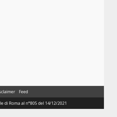
sclaimer
Feed
ale di Roma al n°805 del 14/12/2021