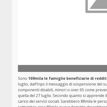
Sono
169mila le famiglie beneficiarie di reddi
luglio, dall’Inps il messaggio di sospensione del s
componenti disabili, minori o over 65 come preve
quella del 27 luglio. Secondo quanto si apprende 
carico dei servizi sociali. Sarebbero 88mila le pe
settembre circa 80mila nuove famiglie dovrebbero 