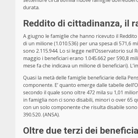
durata.
Reddito di cittadinanza, il 
A giugno le famiglie che hanno ricevuto il Reddito
di un milione (1.010.536) per una spesa di 571,6 mi
sono 2.115.944. Lo si legge nell’Osservatorio sul R
maggio i beneficiari erano 1.045.662 per 590,8 milio
mese fa che indicava un milione di beneficiari). L’
Quasi la metà delle famiglie beneficiarie della Pen
componente. E’ quanto emerge dalle tabelle dell’O
secondo il quale sono oltre 472 mila su 1,01 milion
in famiglia non ci sono disabili, minori o over 65
con un solo componente che risulta disabile sono 
390.520. (ANSA).
Oltre due terzi dei beneficia