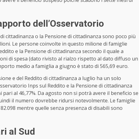
rapporto dell’Osservatorio
 di cittadinanza o la Pensione di cittadinanza sono poco più
lioni. Le persone coinvolte in questo milione di famiglie
eddito e la Pensione di cittadinanza secondo il quale a
ni di spesa (dato rivisto al rialzo rispetto al dato diffuso un
importo medio a famiglia a giugno è stato di 565,69 euro.
sione e del Reddito di cittadinanza a luglio ha un solo
sservatorio Inps sul Reddito e la Pensione di cittadinanza
i pari al 46,77%. Da agosto non si potrà avere il beneficio se
 quindi il numero dovrebbe ridursi notevolmente. Le famiglie
82.098 mentre quelle senza presenza di disabili sono
ri al Sud