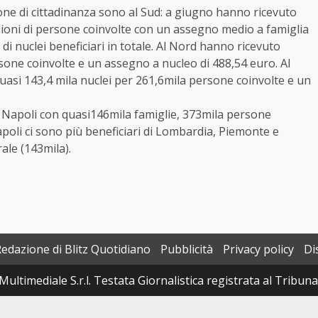
sione di cittadinanza sono al Sud: a giugno hanno ricevuto
ilioni di persone coinvolte con un assegno medio a famiglia
 di nuclei beneficiari in totale. Al Nord hanno ricevuto
sone coinvolte e un assegno a nucleo di 488,54 euro. Al
asi 143,4 mila nuclei per 261,6mila persone coinvolte e un
 è Napoli con quasi146mila famiglie, 373mila persone
poli ci sono più beneficiari di Lombardia, Piemonte e
rale (143mila).
Redazione di Blitz Quotidiano
Pubblicità
Privacy policy
Di
Multimediale S.r.l. Testata Giornalistica registrata al Tribun