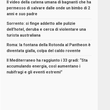
Il video della catena umana di bagnanti che ha
permesso di salvare dalle onde un bimbo di 2
anni e suo padre
Sorrento: si finge addetto alle pulizie
dell’hotel, deruba e cerca di violentare una
turista australiana
Roma: la fontana della Rotonda al Pantheon è
diventata gialla, colpa del caldo rovente
Il Mediterraneo ha raggiunto i 33 gradi: “Sta
accumulando energia, così aumentano i
nubifragi e gli eventi estremi”