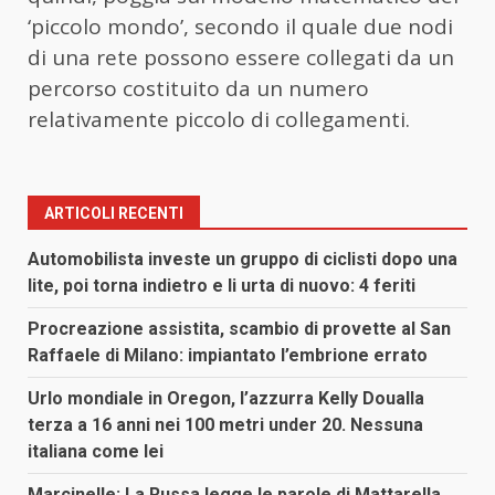
‘piccolo mondo’, secondo il quale due nodi
di una rete possono essere collegati da un
percorso costituito da un numero
relativamente piccolo di collegamenti.
ARTICOLI RECENTI
Automobilista investe un gruppo di ciclisti dopo una
lite, poi torna indietro e li urta di nuovo: 4 feriti
Procreazione assistita, scambio di provette al San
Raffaele di Milano: impiantato l’embrione errato
Urlo mondiale in Oregon, l’azzurra Kelly Doualla
terza a 16 anni nei 100 metri under 20. Nessuna
italiana come lei
Marcinelle: La Russa legge le parole di Mattarella,