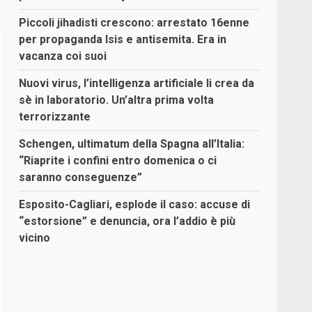
Piccoli jihadisti crescono: arrestato 16enne
per propaganda Isis e antisemita. Era in
vacanza coi suoi
Nuovi virus, l’intelligenza artificiale li crea da
sè in laboratorio. Un’altra prima volta
terrorizzante
Schengen, ultimatum della Spagna all’Italia:
“Riaprite i confini entro domenica o ci
saranno conseguenze”
Esposito-Cagliari, esplode il caso: accuse di
“estorsione” e denuncia, ora l’addio è più
vicino