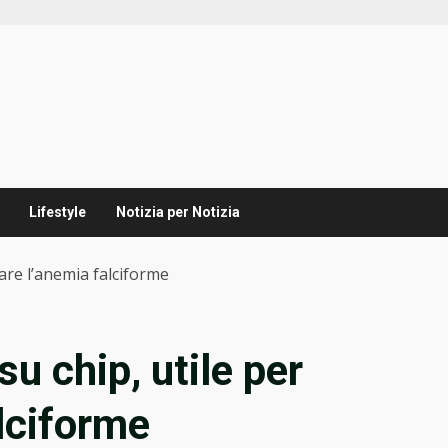
Lifestyle
Notizia per Notizia
iare l’anemia falciforme
su chip, utile per
alciforme