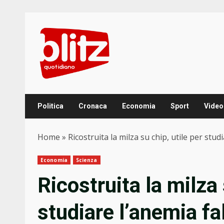
Skip
to
content
Politica
Cronaca
Economia
Sport
Video
Home
»
Ricostruita la milza su chip, utile per stud
Economia
Scienza
Ricostruita la milza 
studiare l’anemia f