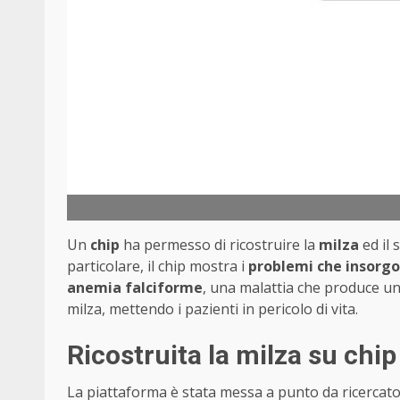
Un
chip
ha permesso di ricostruire la
milza
ed il 
particolare, il chip mostra i
problemi che insorgon
anemia falciforme
, una malattia che produce un
milza, mettendo i pazienti in pericolo di vita.
Ricostruita la milza su chip
La piattaforma è stata messa a punto da ricercato