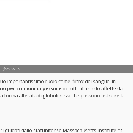
foto ANSA
suo importantissimo ruolo come ‘filtro’ del sangue: in
o per i milioni di persone
in tutto il mondo affette da
a forma alterata di globuli rossi che possono ostruire la
ri guidati dallo statunitense Massachusetts Institute of