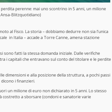
 perdita perenne: mai uno scontrino in 5 anni, un milione
 Ansa-Blitzquotidiano)
gnoto al Fisco. La storia – dobbiamo dedurre non sia l’unica
iscale in Italia – accade a Torre Canne, amena stazione
 si sono fatti la stessa domanda iniziale. Dalle verifiche
tra i capitali che entravano sul conto del titolare e le perdite
e dimensioni e alla posizione della struttura, a pochi passi
, dicono i finanzieri.
uori un milione di euro non dichiarato in 5 anni. Lo stesso
arà costretto a sborsare (condoni e sanatorie varie