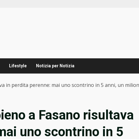
Lifestyle
Notizia per Notizia
a in perdita perenne: mai uno scontrino in 5 anni, un milio
ieno a Fasano risultava
mai uno scontrino in 5