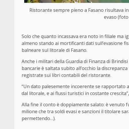
Ristorante sempre pieno a Fasano risultava in
evaso (foto
Solo che quanto incassava era noto in filiale ma i
almeno stando ai mortificanti dati sull’evasione f
balneare sul litorale di Fasano.
Anche i militari della Guardia di Finanza di Brindisi
bancarie è saltata subito all’occhio la discrepanza 
registrate sui libri contabili del ristorante.
“Un dato palesemente incoerente se rapportato all
dal litorale, e ai flussi turistici in costante crescita”
Alla fine il conto è doppiamente salato: è venuto f
milione che tra soldi evasi e sanzioni il titolare s
permettendo…).