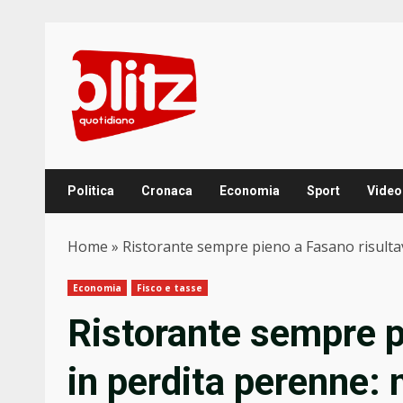
Skip
to
content
Politica
Cronaca
Economia
Sport
Video
Home
»
Ristorante sempre pieno a Fasano risultav
Economia
Fisco e tasse
Ristorante sempre p
in perdita perenne: 