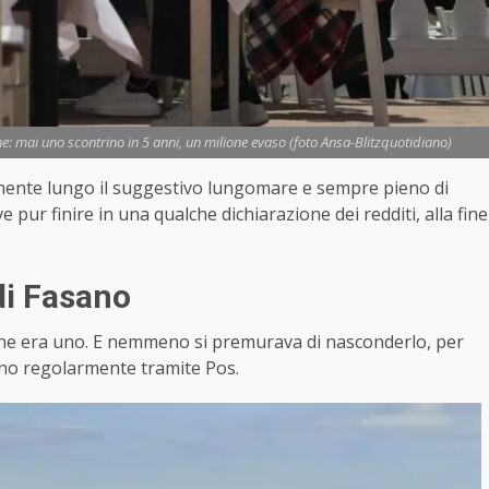
e: mai uno scontrino in 5 anni, un milione evaso (foto Ansa-Blitzquotidiano)
mente lungo il suggestivo lungomare e sempre pieno di
 pur finire in una qualche dichiarazione dei redditi, alla fine
di Fasano
 che era uno. E nemmeno si premurava di nasconderlo, per
vano regolarmente tramite Pos.