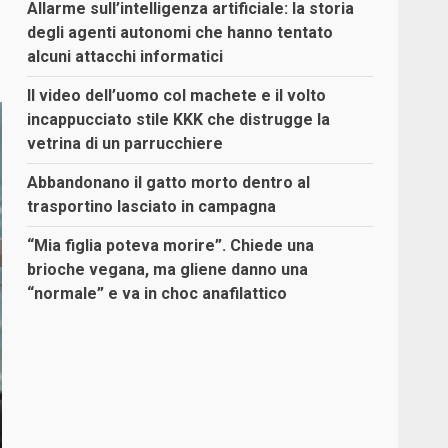
Allarme sull’intelligenza artificiale: la storia
degli agenti autonomi che hanno tentato
alcuni attacchi informatici
Il video dell’uomo col machete e il volto
incappucciato stile KKK che distrugge la
vetrina di un parrucchiere
Abbandonano il gatto morto dentro al
trasportino lasciato in campagna
“Mia figlia poteva morire”. Chiede una
brioche vegana, ma gliene danno una
“normale” e va in choc anafilattico