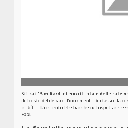
Sfiora i
15 miliardi di euro il totale delle rate
del costo del denaro, l’incremento dei tassi e la co
in difficoltà i clienti delle banche nel rispettare l
Fabi.