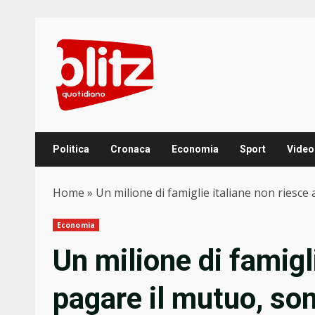
Skip
to
content
Politica
Cronaca
Economia
Sport
Video
Home
»
Un milione di famiglie italiane non riesce 
Economia
Un milione di famigl
pagare il mutuo, son