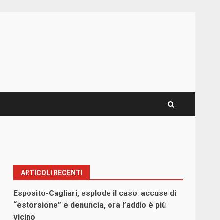
ARTICOLI RECENTI
Esposito-Cagliari, esplode il caso: accuse di
“estorsione” e denuncia, ora l’addio è più
vicino