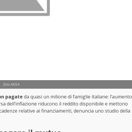
foto ANSA
 non pagate
da quasi un milione di famiglie italiane: l’aumento
rsa dell’inflazione riducono il reddito disponibile e mettono
e scadenze relative ai finanziamenti, denuncia uno studio della