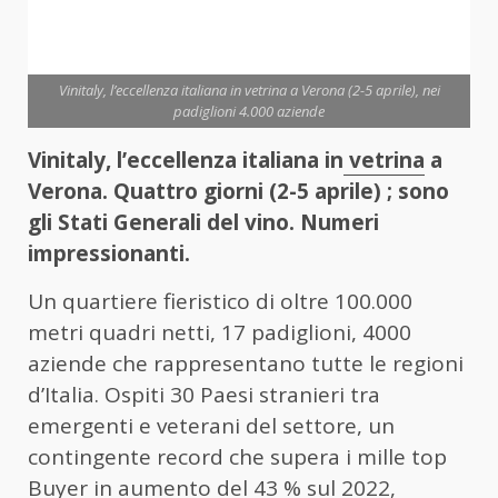
Vinitaly, l’eccellenza italiana in vetrina a Verona (2-5 aprile), nei
padiglioni 4.000 aziende
Vinitaly, l’eccellenza italiana in
vetrina
a
Verona. Quattro giorni (2-5 aprile) ; sono
gli Stati Generali del vino. Numeri
impressionanti.
Un quartiere fieristico di oltre 100.000
metri quadri netti, 17 padiglioni, 4000
aziende che rappresentano tutte le regioni
d’Italia. Ospiti 30 Paesi stranieri tra
emergenti e veterani del settore, un
contingente record che supera i mille top
Buyer in aumento del 43 % sul 2022,