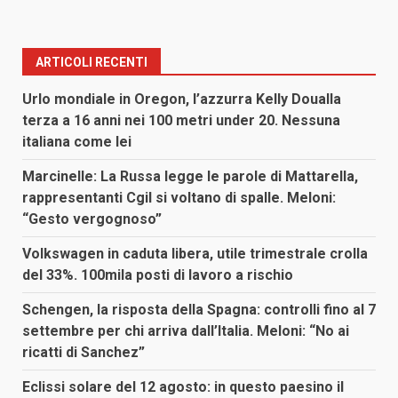
ARTICOLI RECENTI
Urlo mondiale in Oregon, l’azzurra Kelly Doualla
terza a 16 anni nei 100 metri under 20. Nessuna
italiana come lei
Marcinelle: La Russa legge le parole di Mattarella,
rappresentanti Cgil si voltano di spalle. Meloni:
“Gesto vergognoso”
Volkswagen in caduta libera, utile trimestrale crolla
del 33%. 100mila posti di lavoro a rischio
Schengen, la risposta della Spagna: controlli fino al 7
settembre per chi arriva dall’Italia. Meloni: “No ai
ricatti di Sanchez”
Eclissi solare del 12 agosto: in questo paesino il