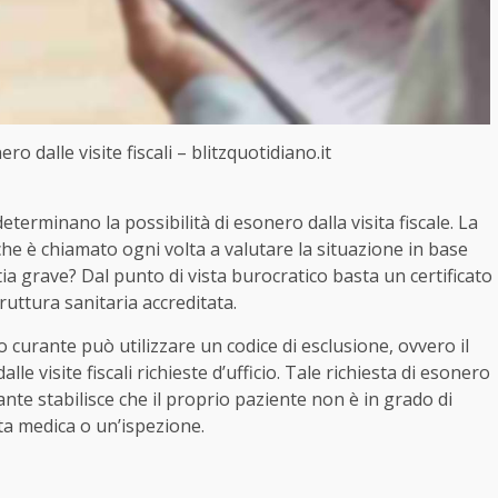
ro dalle visite fiscali – blitzquotidiano.it
terminano la possibilità di esonero dalla visita fiscale. La
 che è chiamato ogni volta a valutare la situazione in base
a grave? Dal punto di vista burocratico basta un certificato
ruttura sanitaria accreditata.
o curante può utilizzare un codice di esclusione, ovvero il
lle visite fiscali richieste d’ufficio. Tale richiesta di esonero
ante stabilisce che il proprio paziente non è in grado di
ita medica o un’ispezione.