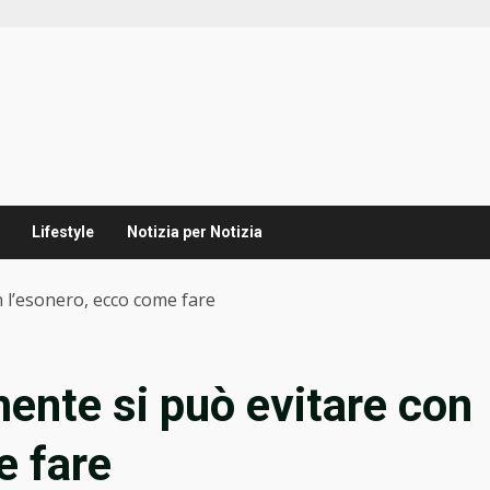
Lifestyle
Notizia per Notizia
on l’esonero, ecco come fare
lmente si può evitare con
e fare