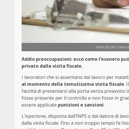
Visita fiscale: come o
Addio preoccupazioni: ecco come l’esonero può 
privato dalla visita fiscale.
I lavoratori che si assentano dal lavoro per malat
al momento della temutissima visita fiscale
. 
facoltà di presentarsi alla porta senza preavviso in 
fosse presente per il controllo e non fosse in gr
essere applicate
punizioni e sanzioni
.
L’ispezione, disposta dall’INPS o dal datore di lav
dalla visita fiscale. Fino a non troppo tempo fa l’e