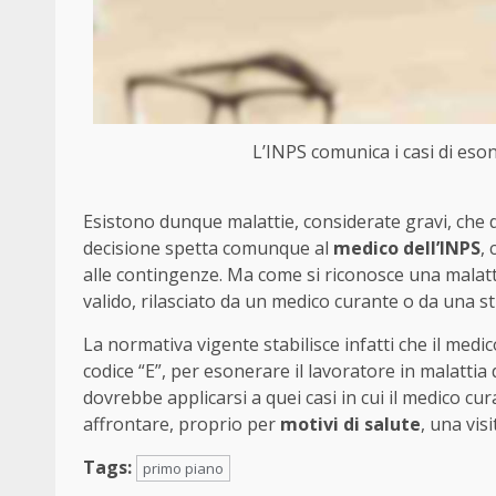
L’INPS comunica i casi di esone
Esistono dunque malattie, considerate gravi, che de
decisione spetta comunque al
medico dell’INPS
,
alle contingenze. Ma come si riconosce una malatti
valido, rilasciato da un medico curante o da una st
La normativa vigente stabilisce infatti che il medic
codice “E”, per esonerare il lavoratore in malattia da
dovrebbe applicarsi a quei casi in cui il medico cur
affrontare, proprio per
motivi di salute
, una vis
Tags:
primo piano