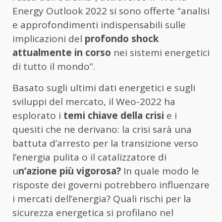
Energy Outlook 2022 si sono offerte “analisi
e approfondimenti indispensabili sulle
implicazioni del
profondo shock
attualmente in corso
nei sistemi energetici
di tutto il mondo”.
Basato sugli ultimi dati energetici e sugli
sviluppi del mercato, il Weo-2022 ha
esplorato i
temi chiave della crisi
e i
quesiti che ne derivano: la crisi sarà una
battuta d’arresto per la transizione verso
l’energia pulita o il catalizzatore di
u
n’azione più vigorosa?
In quale modo le
risposte dei governi potrebbero influenzare
i mercati dell’energia? Quali rischi per la
sicurezza energetica si profilano nel