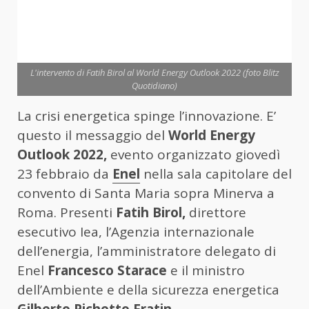
L'intervento di Fatih Birol al World Energy Outlook 2022 (foto Blitz
Quotidiano)
La crisi energetica spinge l’innovazione. E’
questo il messaggio del
World Energy
Outlook 2022,
evento organizzato giovedì
23 febbraio da
Enel
nella sala capitolare del
convento di Santa Maria sopra Minerva a
Roma. Presenti
Fatih Birol,
direttore
esecutivo Iea, l’Agenzia internazionale
dell’energia, l’amministratore delegato di
Enel
Francesco Starace
e il ministro
dell’Ambiente e della sicurezza energetica
Gilberto Pichetto Fratin.