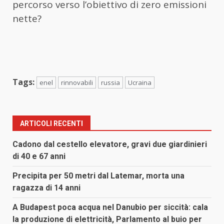
percorso verso l’obiettivo di zero emissioni
nette?
Tags:
enel
rinnovabili
russia
Ucraina
ARTICOLI RECENTI
Cadono dal cestello elevatore, gravi due giardinieri
di 40 e 67 anni
Precipita per 50 metri dal Latemar, morta una
ragazza di 14 anni
A Budapest poca acqua nel Danubio per siccità: cala
la produzione di elettricità, Parlamento al buio per