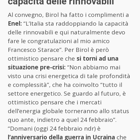
capacità delle rinnovabili
Al convegno, Birol ha fatto i complimenti a
Enel:
“L’Italia sta raddoppiando la capacità
delle rinnovabili e qui naturalmente devo
fare le congratulazioni al mio amico
Francesco Starace”. Per Birol è però
ottimistico pensare che
si torni ad una
situazione pre-crisi:
“Non abbiamo mai
visto una crisi energetica di tale profondità
e complessità”, che ha coinvolto “tutto il
settore energetico. Se guardo al futuro, è
ottimistico pensare che i mercati
dell’energia globale torneranno allo status
quo ante, indietro a quel 24 febbraio”.
“Domani (oggi 24 febbraio ndr) è
l’anniversario della guerra in Ucraina
che