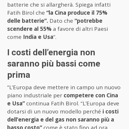
batterie che si allargherà. Spiega infatti
Fatih Birol che
“la Cina produce il 75%
delle batterie”.
Dato che
“potrebbe
scendere al 55%
a favore di altri Paesi
come
India e Usa
“.
I costi dell’energia non
saranno più bassi come
prima
“L’Europa deve mettere in campo un nuovo
piano industriale per
competere con Cina
e Usa”
continua Fatih Birol. “L’Europa deve
dotarsi di un nuovo modello perché
i costi
dell’energia e del gas non saranno più a
basso costo”
come è stato fino ad ora.