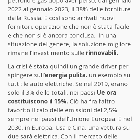
petrolio e gas dopo aver perso, dal gennaio
2022 al gennaio 2023, il 38% delle forniture
dalla Russia. E così sono arrivati nuovi
fornitori, operazione che non è stata facile
e che non si è ancora conclusa. In una
situazione del genere, la soluzione migliore
rimane l’investimento sulle
rinnovabili.
La crisi è stata quindi un grande driver per
spingere sull’
energia pulita.
un esempio su
tutti: le auto elettriche. Se nel 2019, erano
solo il 3% delle totali, nei paesi
Ue ora
costituiscono il 15%.
Ciò ha fra l’altro
favorito il calo delle emissioni del 2,5%
sempre nei paesi dell’Unione Europea. E nel
2030, in Europa, Usa e Cina, una vettura su
due sarà elettrica. Con il mercato delle