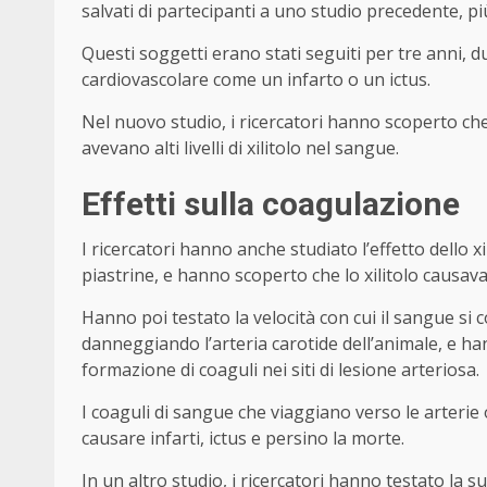
salvati di partecipanti a uno studio precedente, p
Questi soggetti erano stati seguiti per tre anni, d
cardiovascolare come un infarto o un ictus.
Nel nuovo studio, i ricercatori hanno scoperto ch
avevano alti livelli di xilitolo nel sangue.
Effetti sulla coagulazione
I ricercatori hanno anche studiato l’effetto dello
piastrine, e hanno scoperto che lo xilitolo causav
Hanno poi testato la velocità con cui il sangue si c
danneggiando l’arteria carotide dell’animale, e ha
formazione di coaguli nei siti di lesione arteriosa.
I coaguli di sangue che viaggiano verso le arterie
causare infarti, ictus e persino la morte.
In un altro studio, i ricercatori hanno testato la s