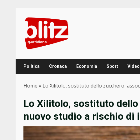
Skip
to
content
Politica
Cronaca
Economia
Sport
Video
Home
»
Lo Xilitolo, sostituto dello zucchero, asso
Lo Xilitolo, sostituto del
nuovo studio a rischio di i