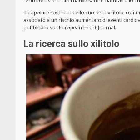
l’eritritolo siano alternative sane e naturali allo
Il popolare sostituto dello zucchero xilitolo, com
associato a un rischio aumentato di eventi cardio
pubblicato sull’European Heart Journal.
La ricerca sullo xilitolo