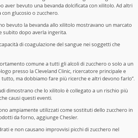
 aver bevuto una bevanda dolcificata con xilitolo. Ad altri
a con glucosio o zucchero.
ano bevuto la bevanda allo xilitolo mostravano un marcato
 subito dopo averla ingerita.
capacità di coagulazione del sangue nei soggetti che
tamento comune a tutti gli alcoli di zucchero o solo a un
ogo presso la Cleveland Clinic, ricercatore principale e
 tutto, ma dobbiamo fare più ricerche e altri devono farlo”.
di dimostrano che lo xilitolo è collegato a un rischio più
che causi questi eventi.
lo sono ampiamente utilizzati come sostituti dello zucchero in
dotti da forno, aggiunge Chesler.
drati e non causano improvvisi picchi di zucchero nel