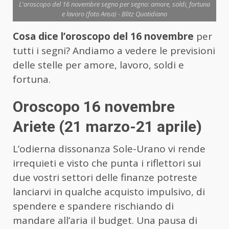
L'oroscopo del 16 novembre segno per segno: amore, soldi, fortuna
e lavoro (foto Ansa) - Blitz Quotidiano
Cosa dice l’oroscopo del 16 novembre
per
tutti i segni? Andiamo a vedere le previsioni
delle stelle per amore, lavoro, soldi e
fortuna.
Oroscopo 16 novembre
Ariete (21 marzo-21 aprile)
L’odierna dissonanza Sole-Urano vi rende
irrequieti e visto che punta i riflettori sui
due vostri settori delle finanze potreste
lanciarvi in qualche acquisto impulsivo, di
spendere e spandere rischiando di
mandare all’aria il budget. Una pausa di