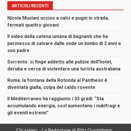
ARTICOLI RECENTI
Nicola Musiani ucciso a calci e pugni in strada,
fermati quattro giovani
Il video della catena umana di bagnanti che ha
permesso di salvare dalle onde un bimbo di 2 anni e
suo padre
Sorrento: si finge addetto alle pulizie dell’hotel,
deruba e cerca di violentare una turista australiana
Roma: la fontana della Rotonda al Pantheon è
diventata gialla, colpa del caldo rovente
Il Mediterraneo ha raggiunto i 33 gradi: “Sta
accumulando energia, così aumentano i nubifragi e
gli eventi estremi”
Chi siamo
La Redazione di Blitz Quotidiano