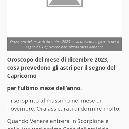
Oroscopo del mese di dicembre 2023, cosa prevedono gli astri per il
segno del Capricorno per l’ultimo mese dell’anno
Oroscopo del mese di dicembre 2023,
cosa prevedono gli astri per il segno del
Capricorno
per l’ultimo mese dell’anno.
Ti sei spinto al massimo nel mese di
novembre. Ora assicurati di dormire molto.
Quando Venere entrerà in Scorpione e
nella tua undicesima Casa dell’Amicizia