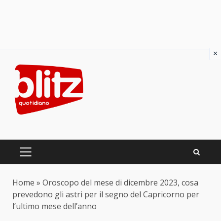
×
Skip
to
content
PRIMARY
MENU
Home
»
Oroscopo del mese di dicembre 2023, cosa
prevedono gli astri per il segno del Capricorno per
l’ultimo mese dell’anno