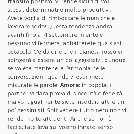
transito positivo, vi rende sicuri di voi
stessi, determinati e molto produttivi.
Avete voglia di rimboccare le maniche e
lavorare sodo! Questa tendenza andrà
avanti fino al 4 settembre, niente e
nessuno vi fermerà, abbatterete qualsiasi
ostacolo. C’è da dire che il pianeta rosso vi
spingerà a essere un po’ aggressivi, dunque
se volete mantenere l’armonia nelle
conversazioni, quando vi esprimete
misurate le parole.
Amore
: in coppia, il
partner vi darà prova di sincerità e fedeltà
ma voi ugualmente siete insoddisfatti e un
po’ pessimisti. Soli: vedere tutto nero non vi
rende molto attraenti. Anche se non è
facile, fate leva sul vostro innato senso