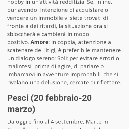
hobby in un’attività redditizia. Se, infine,
pur avendo intenzione di acquistare o
vendere un immobile vi siete trovati di
fronte a dei ritardi, la situazione ora si
sbloccherà e cambierà in modo
positivo.
Amore
: in coppia, attenzione a
scatenare dei litigi, è preferibile mantenere
un dialogo sereno; Soli: per evitare errori o
malintesi, prima di agire, di parlare o
imbarcarvi in avventure improbabili, che si
rivelano una delusione, cercate di riflettere.
Pesci (20 febbraio-20
marzo)
Da oggi e fino al 4 settembre, Marte in