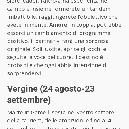
siete leader, l’altro/a ha esperienza nel
campo e insieme formerete un tandem
imbattibile, raggiungerete l’obbiettivo che
avete in mente.
Amore
: in coppia, potrebbe
esserci un cambiamento di programma
positivo, il partner vi farà una sorpresa
originale. Soli: uscite, aprite gli occhi e
seguite la voce del cuore. Il destino è
probabile che oggi abbia intenzione di
sorprendervi.
Vergine (24 agosto-23
settembre)
Marte in Gemelli sosta nel vostro settore
della carriera, delle ambizioni e fino al 4
settembre sarete motivati a portare avanti