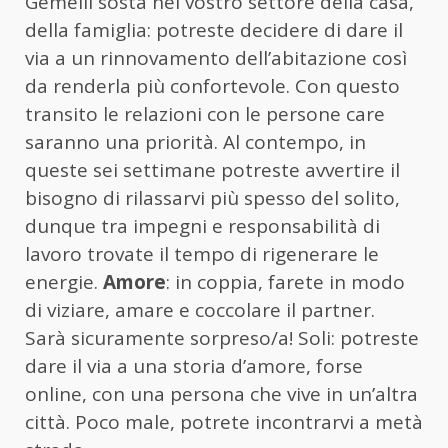
Gemelli sosta nel vostro settore della casa,
della famiglia: potreste decidere di dare il
via a un rinnovamento dell’abitazione così
da renderla più confortevole. Con questo
transito le relazioni con le persone care
saranno una priorità. Al contempo, in
queste sei settimane potreste avvertire il
bisogno di rilassarvi più spesso del solito,
dunque tra impegni e responsabilità di
lavoro trovate il tempo di rigenerare le
energie.
Amore
: in coppia, farete in modo
di viziare, amare e coccolare il partner.
Sarà sicuramente sorpreso/a! Soli: potreste
dare il via a una storia d’amore, forse
online, con una persona che vive in un’altra
città. Poco male, potrete incontrarvi a metà