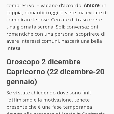
compresi voi – vadano d’accordo.
Amore
: in
coppia, romantici oggi lo siete ma evitate di
complicare le cose. Cercate di trascorrere
una giornata serena! Soli: conversazioni
romantiche con una persona, scoprirete di
avere interessi comuni, nascerà una bella
intesa.
Oroscopo 2 dicembre
Capricorno (22 dicembre-20
gennaio)
Se vi state chiedendo dove sono finiti
l’ottimismo e la motivazione, tenete
presente che è una fase temporanea
dovuta alla presenza di Marte in Sagittario