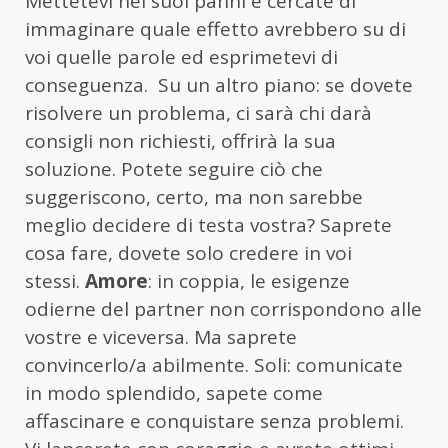
Mettetevi nei suoi panni e cercate di
immaginare quale effetto avrebbero su di
voi quelle parole ed esprimetevi di
conseguenza. Su un altro piano: se dovete
risolvere un problema, ci sarà chi darà
consigli non richiesti, offrirà la sua
soluzione. Potete seguire ciò che
suggeriscono, certo, ma non sarebbe
meglio decidere di testa vostra? Saprete
cosa fare, dovete solo credere in voi
stessi.
Amore
: in coppia, le esigenze
odierne del partner non corrispondono alle
vostre e viceversa. Ma saprete
convincerlo/a abilmente. Soli: comunicate
in modo splendido, sapete come
affascinare e conquistare senza problemi.