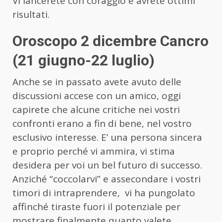
Vi lancerete con coraggio e avrete ottimi
risultati.
Oroscopo 2 dicembre Cancro
(21 giugno-22 luglio)
Anche se in passato avete avuto delle
discussioni accese con un amico, oggi
capirete che alcune critiche nei vostri
confronti erano a fin di bene, nel vostro
esclusivo interesse. E’ una persona sincera
e proprio perché vi ammira, vi stima
desidera per voi un bel futuro di successo.
Anziché “coccolarvi” e assecondare i vostri
timori di intraprendere, vi ha pungolato
affinché tiraste fuori il potenziale per
mostrare finalmente quanto valete.