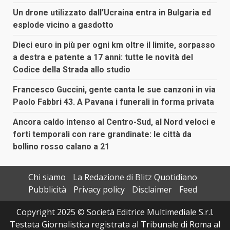
Un drone utilizzato dall’Ucraina entra in Bulgaria ed
esplode vicino a gasdotto
Dieci euro in più per ogni km oltre il limite, sorpasso
a destra e patente a 17 anni: tutte le novità del
Codice della Strada allo studio
Francesco Guccini, gente canta le sue canzoni in via
Paolo Fabbri 43. A Pavana i funerali in forma privata
Ancora caldo intenso al Centro-Sud, al Nord veloci e
forti temporali con rare grandinate: le città da
bollino rosso calano a 21
Chi siamo
La Redazione di Blitz Quotidiano
Pubblicità
Privacy policy
Disclaimer
Feed
Copyright 2025 © Società Editrice Multimediale S.r.l.
Testata Giornalistica registrata al Tribunale di Roma al