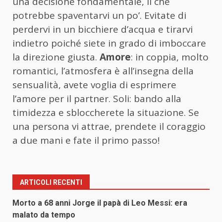
una decisione fondamentale, il che
potrebbe spaventarvi un po’. Evitate di
perdervi in un bicchiere d’acqua e tirarvi
indietro poiché siete in grado di imboccare
la direzione giusta.
Amore
: in coppia, molto
romantici, l’atmosfera è all’insegna della
sensualità, avete voglia di esprimere
l’amore per il partner. Soli: bando alla
timidezza e sbloccherete la situazione. Se
una persona vi attrae, prendete il coraggio
a due mani e fate il primo passo!
ARTICOLI RECENTI
Morto a 68 anni Jorge il papà di Leo Messi: era
malato da tempo