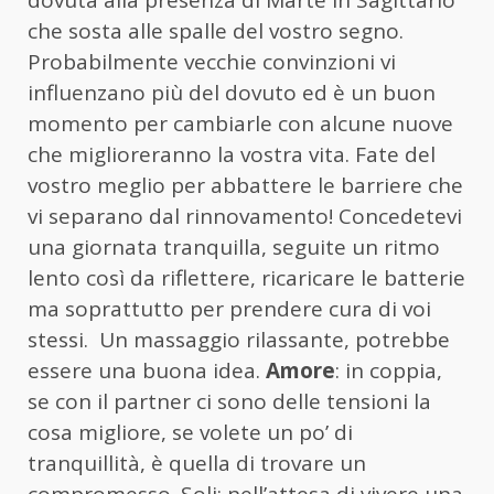
che sosta alle spalle del vostro segno.
Probabilmente vecchie convinzioni vi
influenzano più del dovuto ed è un buon
momento per cambiarle con alcune nuove
che miglioreranno la vostra vita. Fate del
vostro meglio per abbattere le barriere che
vi separano dal rinnovamento! Concedetevi
una giornata tranquilla, seguite un ritmo
lento così da riflettere, ricaricare le batterie
ma soprattutto per prendere cura di voi
stessi. Un massaggio rilassante, potrebbe
essere una buona idea.
Amore
: in coppia,
se con il partner ci sono delle tensioni la
cosa migliore, se volete un po’ di
tranquillità, è quella di trovare un
compromesso. Soli: nell’attesa di vivere una