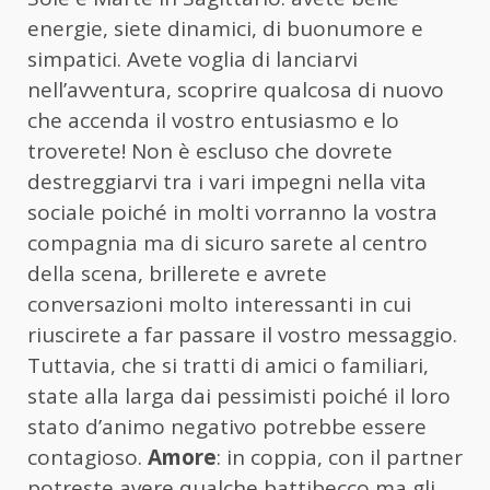
energie, siete dinamici, di buonumore e
simpatici. Avete voglia di lanciarvi
nell’avventura, scoprire qualcosa di nuovo
che accenda il vostro entusiasmo e lo
troverete! Non è escluso che dovrete
destreggiarvi tra i vari impegni nella vita
sociale poiché in molti vorranno la vostra
compagnia ma di sicuro sarete al centro
della scena, brillerete e avrete
conversazioni molto interessanti in cui
riuscirete a far passare il vostro messaggio.
Tuttavia, che si tratti di amici o familiari,
state alla larga dai pessimisti poiché il loro
stato d’animo negativo potrebbe essere
contagioso.
Amore
: in coppia, con il partner
potreste avere qualche battibecco ma gli