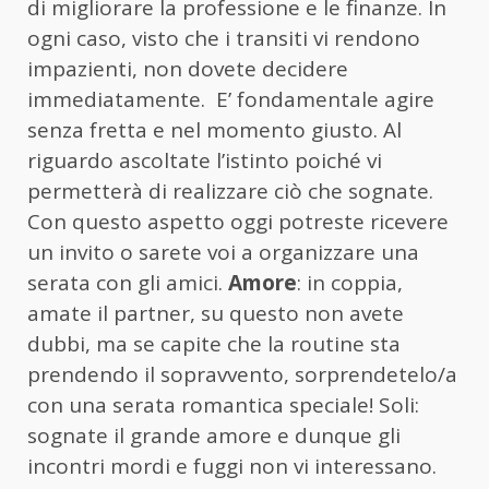
di migliorare la professione e le finanze. In
ogni caso, visto che i transiti vi rendono
impazienti, non dovete decidere
immediatamente. E’ fondamentale agire
senza fretta e nel momento giusto. Al
riguardo ascoltate l’istinto poiché vi
permetterà di realizzare ciò che sognate.
Con questo aspetto oggi potreste ricevere
un invito o sarete voi a organizzare una
serata con gli amici.
Amore
: in coppia,
amate il partner, su questo non avete
dubbi, ma se capite che la routine sta
prendendo il sopravvento, sorprendetelo/a
con una serata romantica speciale! Soli:
sognate il grande amore e dunque gli
incontri mordi e fuggi non vi interessano.