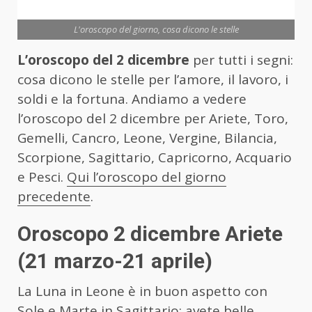
L'oroscopo del giorno, cosa dicono le stelle
L’oroscopo del 2 dicembre
per tutti i segni:
cosa dicono le stelle per l’amore, il lavoro, i
soldi e la fortuna. Andiamo a vedere
l’oroscopo del 2 dicembre per Ariete, Toro,
Gemelli, Cancro, Leone, Vergine, Bilancia,
Scorpione, Sagittario, Capricorno, Acquario
e Pesci.
Qui l’oroscopo del giorno
precedente
.
Oroscopo 2 dicembre Ariete
(21 marzo-21 aprile)
La Luna in Leone è in buon aspetto con
Sole e Marte in Sagittario: avete belle