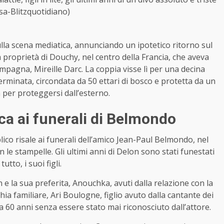
sa-Blitzquotidiano)
lla scena mediatica, annunciando un ipotetico ritorno sul
, la proprietà di Douchy, nel centro della Francia, che aveva
ompagna, Mireille Darc. La coppia visse lì per una decina
erminata, circondata da 50 ettari di bosco e protetta da un
 per proteggersi dall’esterno.
ca ai funerali di Belmondo
lico risale ai funerali dell’amico Jean-Paul Belmondo, nel
e stampelle. Gli ultimi anni di Delon sono stati funestati
utto, i suoi figli.
 e la sua preferita, Anouchka, avuti dalla relazione con la
hia familiare, Ari Boulogne, figlio avuto dalla cantante dei
 60 anni senza essere stato mai riconosciuto dall’attore.