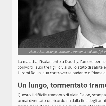
Alain Delon, un lungo tormentato tramonto: malattie, figli in 
La malattia, l’isolamento a Douchy, l’amore per i su
coinvolti i suoi tre figli, divisi sullo stato di salute
Hiromi Rollin, sua controversa badante o “dama d
Un lungo, tormentato tram
Questo il difficile tramonto di Alain Delon, scompa
ormai diventato un ricordo fin dalla fine degli ann