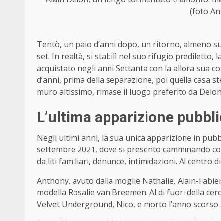
(foto An
Tentò, un paio d’anni dopo, un ritorno, almeno su
set. In realtà, si stabilì nel suo rifugio prediletto
acquistato negli anni Settanta con la allora sua c
d’anni, prima della separazione, poi quella casa st
muro altissimo, rimase il luogo preferito da Delon
L’ultima apparizione pubbli
Negli ultimi anni, la sua unica apparizione in pubb
settembre 2021, dove si presentò camminando con l
da liti familiari, denunce, intimidazioni. Al centro di t
Anthony, avuto dalla moglie Nathalie, Alain-Fabien
modella Rosalie van Breemen. Al di fuori della cerc
Velvet Underground, Nico, e morto l’anno scorso a