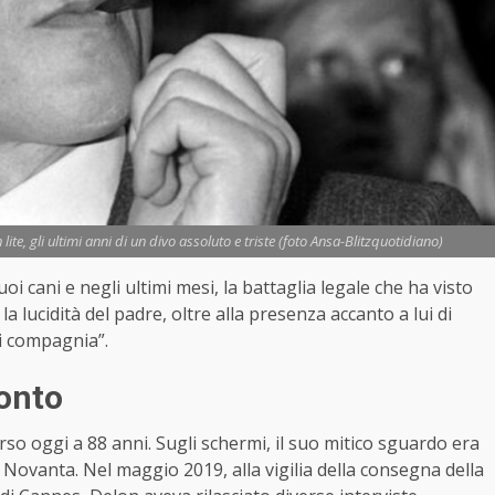
lite, gli ultimi anni di un divo assoluto e triste (foto Ansa-Blitzquotidiano)
oi cani e negli ultimi mesi, la battaglia legale che ha visto
 e la lucidità del padre, oltre alla presenza accanto a lui di
i compagnia”.
onto
rso oggi a 88 anni. Sugli schermi, il suo mitico sguardo era
i Novanta. Nel maggio 2019, alla vigilia della consegna della