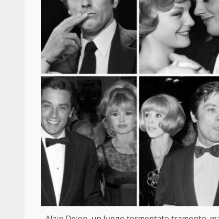
Alain Delon, un lungo tormentato tramonto: malatti