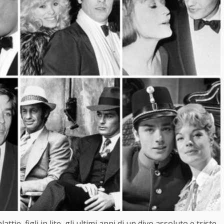
e, figli in lite, gli ultimi anni di un divo assoluto e triste