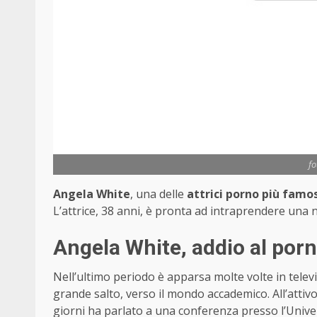
f
Angela White
, una delle
attrici porno più famo
L’attrice, 38 anni, è pronta ad intraprendere una nu
Angela White, addio al porno
Nell’ultimo periodo è apparsa molte volte in telev
grande salto, verso il mondo accademico. All’attivo
giorni ha parlato a una conferenza presso l’Univer