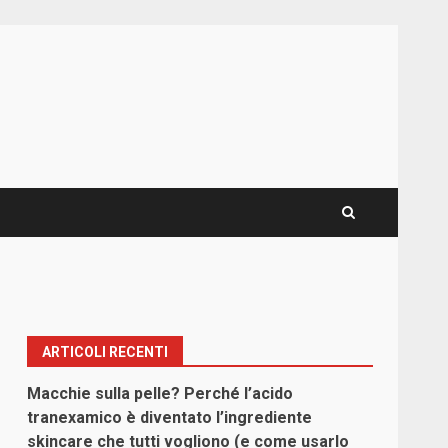
ARTICOLI RECENTI
Macchie sulla pelle? Perché l’acido
tranexamico è diventato l’ingrediente
skincare che tutti vogliono (e come usarlo