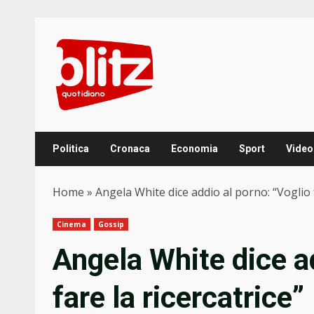
Skip
to
content
Politica
Cronaca
Economia
Sport
Video
Home
»
Angela White dice addio al porno: “Voglio f
Cinema
Gossip
Angela White dice ad
fare la ricercatrice”