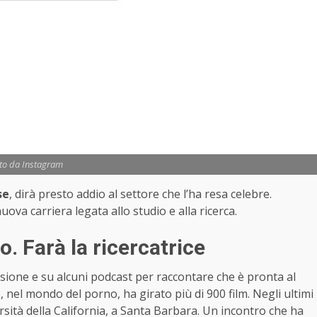
oto da Instagram
se
, dirà presto addio al settore che l’ha resa celebre.
ova carriera legata allo studio e alla ricerca.
. Farà la ricercatrice
isione e su alcuni podcast per raccontare che è pronta al
, nel mondo del porno, ha girato più di 900 film. Negli ultimi
sità della California, a Santa Barbara. Un incontro che ha