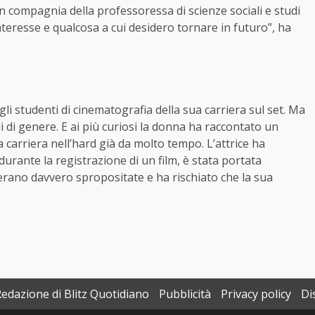
n compagnia della professoressa di scienze sociali e studi
teresse e qualcosa a cui desidero tornare in futuro”, ha
i studenti di cinematografia della sua carriera sul set. Ma
 di genere. E ai più curiosi la donna ha raccontato un
arriera nell’hard già da molto tempo. L’attrice ha
durante la registrazione di un film, è stata portata
erano davvero spropositate e ha rischiato che la sua
Redazione di Blitz Quotidiano
Pubblicità
Privacy policy
Di