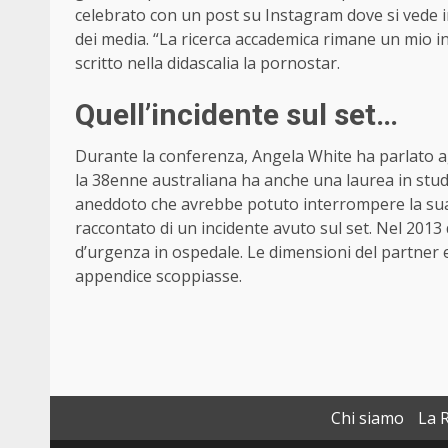
celebrato con un post su Instagram dove si vede i
dei media. “La ricerca accademica rimane un mio in
scritto nella didascalia la pornostar.
Quell’incidente sul set…
Durante la conferenza, Angela White ha parlato agl
la 38enne australiana ha anche una laurea in studi
aneddoto che avrebbe potuto interrompere la sua c
raccontato di un incidente avuto sul set. Nel 2013 
d’urgenza in ospedale. Le dimensioni del partner 
appendice scoppiasse.
Chi siamo
La 