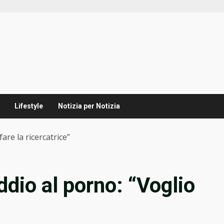
Lifestyle
Notizia per Notizia
are la ricercatrice”
dio al porno: “Voglio