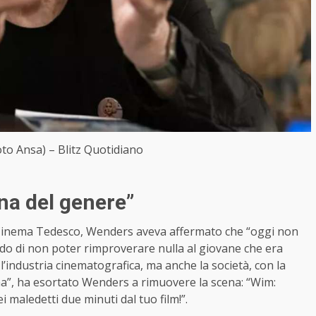
o Ansa) – Blitz Quotidiano
na del genere”
l Cinema Tedesco, Wenders aveva affermato che “oggi non
do di non poter rimproverare nulla al giovane che era
l’industria cinematografica, ma anche la società, con la
ma”, ha esortato Wenders a rimuovere la scena: “Wim:
i maledetti due minuti dal tuo film!”.