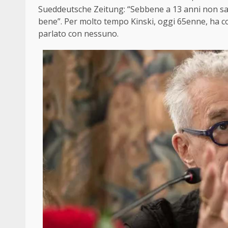
Sueddeutsche Zeitung: “Sebbene a 13 anni non sa
bene”. Per molto tempo Kinski, oggi 65enne, ha co
parlato con nessuno.