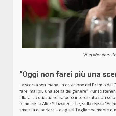
Wim Wenders (fot
“Oggi non farei più una sce
La scorsa settimana, in occasione del Premio de
farei mai più una scena del genere”. Pur sostenen
allora. La questione ha però interessato non solo 
femminista Alice Schwarzer che, sulla rivista “Em
smettila di parlare – e agisci! Taglia finalmente que