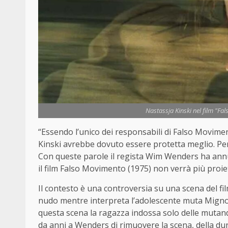
Nastassja Kinski nel film "Fa
“Essendo l’unico dei responsabili di Falso Movimen
Kinski avrebbe dovuto essere protetta meglio. Per
Con queste parole il regista Wim Wenders ha annun
il film Falso Movimento (1975) non verrà più proi
Il contesto è una controversia su una scena del fil
nudo mentre interpreta l’adolescente muta Mignon.
questa scena la ragazza indossa solo delle mutandi
da anni a Wenders di rimuovere la scena, della dur