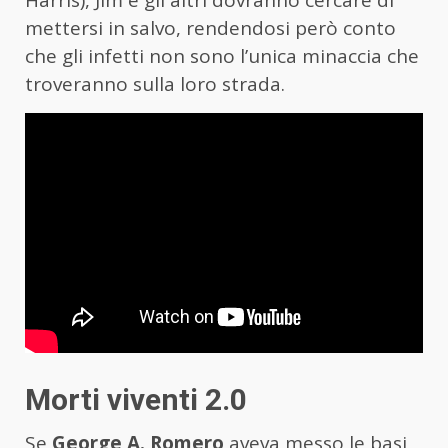
Harris), Jim e gli altri dovranno cercare di
mettersi in salvo, rendendosi però conto
che gli infetti non sono l’unica minaccia che
troveranno sulla loro strada.
Morti viventi 2.0
Se
George A. Romero
aveva messo le basi