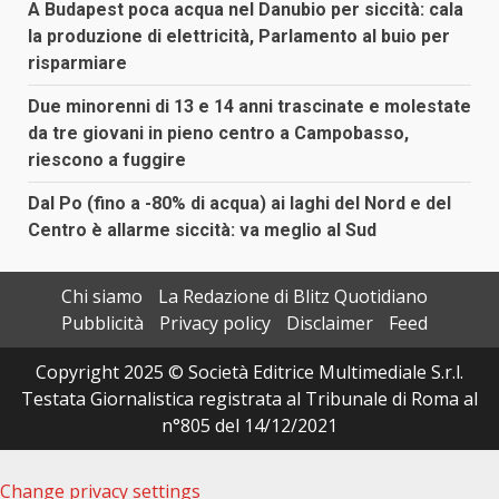
A Budapest poca acqua nel Danubio per siccità: cala
la produzione di elettricità, Parlamento al buio per
risparmiare
Due minorenni di 13 e 14 anni trascinate e molestate
da tre giovani in pieno centro a Campobasso,
riescono a fuggire
Dal Po (fino a -80% di acqua) ai laghi del Nord e del
Centro è allarme siccità: va meglio al Sud
Chi siamo
La Redazione di Blitz Quotidiano
Pubblicità
Privacy policy
Disclaimer
Feed
Copyright 2025 © Società Editrice Multimediale S.r.l.
Testata Giornalistica registrata al Tribunale di Roma al
n°805 del 14/12/2021
Change privacy settings