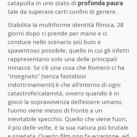
catapulta in uno stato di
profonda paura
tale da superare certi confini di genere.
Stabilita la multiforme identità filmica, 28
giorni dopo ci prende per mano e ci
conduce nello scenario più buio e
spaventoso possibile, quello in cui gli infetti
rappresentano solo una delle principali
minacce. Se c’è una cosa che Romero ci ha
“insegnato” (senza fastidiosi
indottrinamenti) è che all’interno di ogni
catastrofe/calamità, ovvero quando è in
gioco la sopravvivenza dell’essere umano,
l’uomo viene messo di fronte a un
inevitabile specchio. Quello che viene fuori,
il più delle volte, è la sua natura più brutale
e spietata. Questo film non fa eccezione, ed