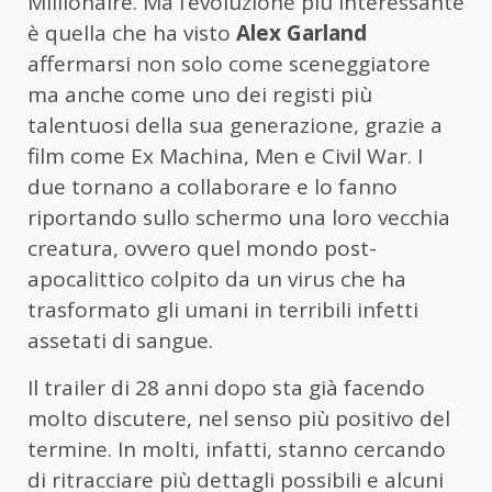
Millionaire. Ma l’evoluzione più interessante
è quella che ha visto
Alex Garland
affermarsi non solo come sceneggiatore
ma anche come uno dei registi più
talentuosi della sua generazione, grazie a
film come Ex Machina, Men e Civil War. I
due tornano a collaborare e lo fanno
riportando sullo schermo una loro vecchia
creatura, ovvero quel mondo post-
apocalittico colpito da un virus che ha
trasformato gli umani in terribili infetti
assetati di sangue.
Il trailer di 28 anni dopo sta già facendo
molto discutere, nel senso più positivo del
termine. In molti, infatti, stanno cercando
di ritracciare più dettagli possibili e alcuni