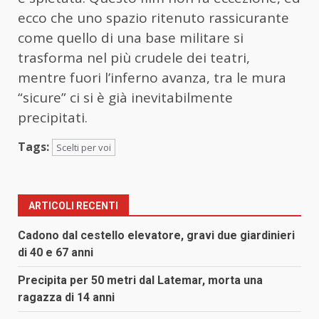
ecco che uno spazio ritenuto rassicurante
come quello di una base militare si
trasforma nel più crudele dei teatri,
mentre fuori l’inferno avanza, tra le mura
“sicure” ci si è già inevitabilmente
precipitati.
Tags:
Scelti per voi
ARTICOLI RECENTI
Cadono dal cestello elevatore, gravi due giardinieri
di 40 e 67 anni
Precipita per 50 metri dal Latemar, morta una
ragazza di 14 anni